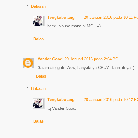
Balasan
Tengkubutang
20 Januari 2016 pada 10:11 P
heee..blouse mana ni MG.. =)
Balas
Vander Good
20 Januari 2016 pada 2:04 PG
Salam singgah. Wow, banyaknya CPUV. Tahniah ya :)
Balas
Balasan
Tengkubutang
20 Januari 2016 pada 10:12 
tq Vander Good..
Balas