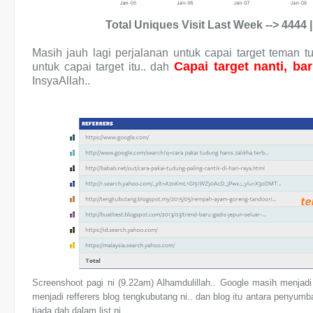
Total Uniques Visit Last Week --> 4444 
Masih jauh lagi perjalanan untuk capai target teman 
Capai target nanti, ba
untuk capai target itu.. dah
InsyaAllah..
Screenshoot pagi ni (9.22am) Alhamdulillah.. Google masih menjadi 
menjadi refferers blog tengkubutang ni.. dan blog itu antara penyumban
tiada dah dalam list ni..