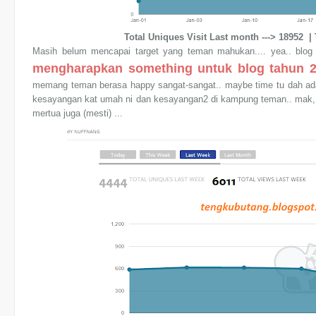
Total Uniques Visit Last month ---> 18952 |
Masih belum mencapai target yang teman mahukan.... yea.. blog
mengharapkan something untuk blog tahun 
memang teman berasa happy sangat-sangat.. maybe time tu dah ada
kesayangan kat umah ni dan kesayangan2 di kampung teman.. mak, ab
mertua juga (mesti) ...