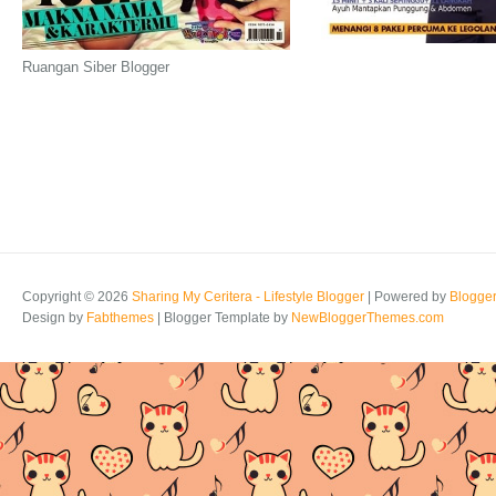
Ruangan Siber Blogger
Copyright ©
2026
Sharing My Ceritera - Lifestyle Blogger
| Powered by
Blogge
Design by
Fabthemes
| Blogger Template by
NewBloggerThemes.com