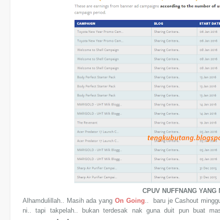
CPUV NUFFNANG YANG M
Alhamdulillah.. Masih ada yang
On Going
.. baru je Cashout minggu
ni.. tapi takpelah.. bukan terdesak nak guna duit pun buat ma