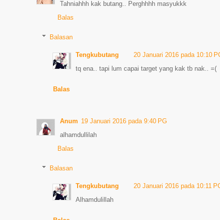
Tahniahhh kak butang.. Perghhhh masyukkk
Balas
Balasan
Tengkubutang
20 Januari 2016 pada 10:10 
tq ena.. tapi lum capai target yang kak tb nak.. =(
Balas
Anum
19 Januari 2016 pada 9:40 PG
alhamdullilah
Balas
Balasan
Tengkubutang
20 Januari 2016 pada 10:11 P
Alhamdulillah