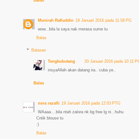
Balas
Munirah Rafiuddin
19 Januari 2016 pada 11:58 PG
wow...bila la saya nak merasa sume tu
Balas
Balasan
Tengkubutang
20 Januari 2016 pada 10:11 P
insyaAllah akan datang ira.. cuba ye..
Balas
nora razalli
19 Januari 2016 pada 12:03 PTG
WAaaa....bila ntah zalora nk bg free lg ni...huhu
Cntik blouse tu
:)
Balas