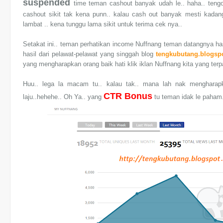
suspended
time teman cashout banyak udah le.. haha.. teng
cashout sikit tak kena punn.. kalau cash out banyak mesti kada
lambat .. kena tunggu lama sikit untuk terima cek nya..
Setakat ini.. teman perhatikan income Nuffnang teman datangnya has
hasil dari pelawat-pelawat yang singgah blog
tengkubutang.blogsp
yang mengharapkan orang baik hati klik iklan Nuffnang kita yang terpa
Huu.. lega la macam tu.. kalau tak.. mana lah nak mengharapk
CTR Bonus
laju..hehehe.. Oh Ya.. yang
tu teman idak le paham.