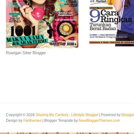
Ruangan Siber Blogger
Copyright ©
2026
Sharing My Ceritera - Lifestyle Blogger
| Powered by
Blogge
Design by
Fabthemes
| Blogger Template by
NewBloggerThemes.com