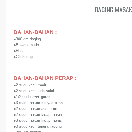
DAGING MASAK
BAHAN-BAHAN :
●300 gm daging
●Bawang putih
●Halia
●Cili kering
BAHAN-BAHAN PERAP :
●2 sudu kecil madu
●2 sudu kecil lada sulah
●1/2 sudu kecil garam
●3 sudu makan minyak bijan
●2 sudu makan sos tiram
●2 sudu makan kicap masin
●3 sudu makan kicap manis
●3 sudu kecil tepung jagung