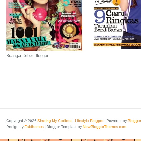
Ruangan Siber Blogger
Copyright ©
2026
Sharing My Ceritera - Lifestyle Blogger
| Powered by
Blogge
Design by
Fabthemes
| Blogger Template by
NewBloggerThemes.com