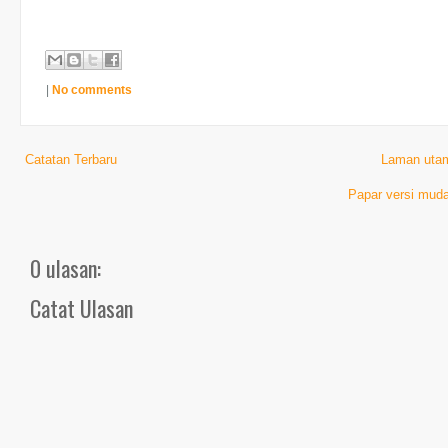
|
No comments
Catatan Terbaru
Laman uta
Papar versi muda
0 ulasan:
Catat Ulasan