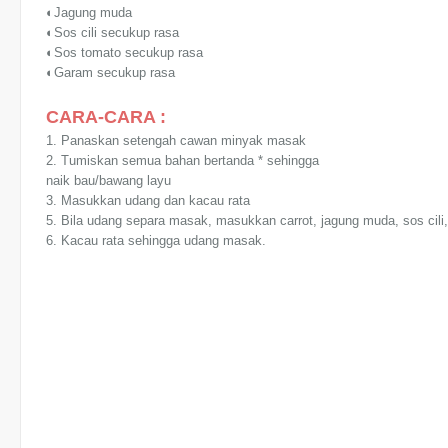
◐Jagung muda
◐Sos cili secukup rasa
◐Sos tomato secukup rasa
◐Garam secukup rasa
CARA-CARA :
1. Panaskan setengah cawan minyak masak
2. Tumiskan semua bahan bertanda * sehingga
naik bau/bawang layu
3. Masukkan udang dan kacau rata
5. Bila udang separa masak, masukkan carrot, jagung muda, sos cil
6. Kacau rata sehingga udang masak.