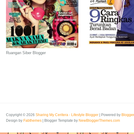
Ruangan Siber Blogger
Copyright ©
2026
Sharing My Ceritera - Lifestyle Blogger
| Powered by
Blogge
Design by
Fabthemes
| Blogger Template by
NewBloggerThemes.com