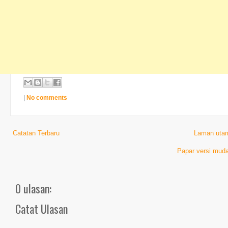
|
No comments
Catatan Terbaru
Laman uta
Papar versi muda
0 ulasan:
Catat Ulasan