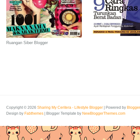
Ruangan Siber Blogger
Copyright ©
2026
Sharing My Ceritera - Lifestyle Blogger
| Powered by
Blogge
Design by
Fabthemes
| Blogger Template by
NewBloggerThemes.com