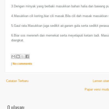
3.Dengan minyak yang berbaki masukkan bahan halia dan bawang put
4.Masukkan cili kering,biar cili masak.Bila cili dah masak masukkan s
5.Gaul rata.Masukkan juga sedikit air,garam gula serta sedikit peras
6.Biar sos mereneh dan memekat serta meyelaputi ketam tadi. Masuk
diangkat.
|
No comments
Catatan Terbaru
Laman uta
Papar versi muda
0 ulasan: