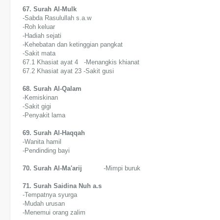
67. Surah Al-Mulk
-Sabda Rasulullah s.a.w
-Roh keluar
-Hadiah sejati
-Kehebatan dan ketinggian pangkat
-Sakit mata
67.1 Khasiat ayat 4 -Menangkis khianat
67.2 Khasiat ayat 23 -Sakit gusi
68. Surah Al-Qalam
-Kemiskinan
-Sakit gigi
-Penyakit lama
69. Surah Al-Haqqah
-Wanita hamil
-Pendinding bayi
70. Surah Al-Ma'arij
-Mimpi buruk
71. Surah Saidina Nuh a.s
-Tempatnya syurga
-Mudah urusan
-Menemui orang zalim