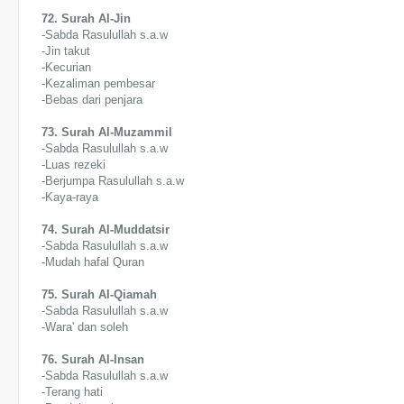
72. Surah Al-Jin
-Sabda Rasulullah s.a.w
-Jin takut
-Kecurian
-Kezaliman pembesar
-Bebas dari penjara
73. Surah Al-Muzammil
-Sabda Rasulullah s.a.w
-Luas rezeki
-Berjumpa Rasulullah s.a.w
-Kaya-raya
74. Surah Al-Muddatsir
-Sabda Rasulullah s.a.w
-Mudah hafal Quran
75. Surah Al-Qiamah
-Sabda Rasulullah s.a.w
-Wara' dan soleh
76. Surah Al-Insan
-Sabda Rasulullah s.a.w
-Terang hati