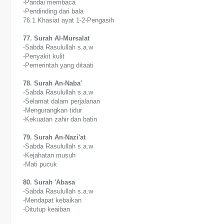
-Pandai membaca
-Pendinding dari bala
76.1 Khasiat ayat 1-2-Pengasih
77. Surah Al-Mursalat
-Sabda Rasulullah s.a.w
-Penyakit kulit
-Pemerintah yang ditaati
78. Surah An-Naba'
-Sabda Rasulullah s.a.w
-Selamat dalam perjalanan
-Mengurangkan tidur
-Kekuatan zahir dan batin
79. Surah An-Nazi'at
-Sabda Rasulullah s.a.w
-Kejahatan musuh
-Mati pucuk
80. Surah 'Abasa
-Sabda Rasulullah s.a.w
-Mendapat kebaikan
-Ditutup keaiban