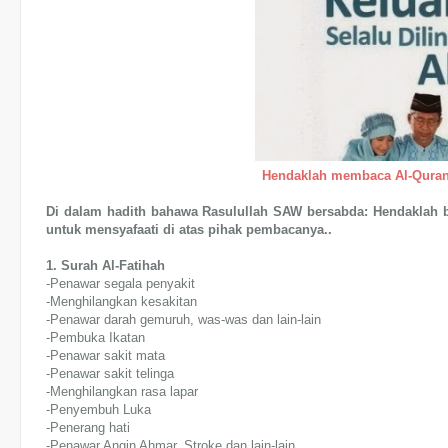
Hendaklah membaca Al-Quran 
Di dalam hadith bahawa Rasulullah SAW bersabda: Hendaklah b
untuk mensyafaati di atas pihak pembacanya..
1. Surah Al-Fatihah
-Penawar segala penyakit
-Menghilangkan kesakitan
-Penawar darah gemuruh, was-was dan lain-lain
-Pembuka Ikatan
-Penawar sakit mata
-Penawar sakit telinga
-Menghilangkan rasa lapar
-Penyembuh Luka
-Penerang hati
-Penawar Angin Ahmar, Stroke dan lain-lain