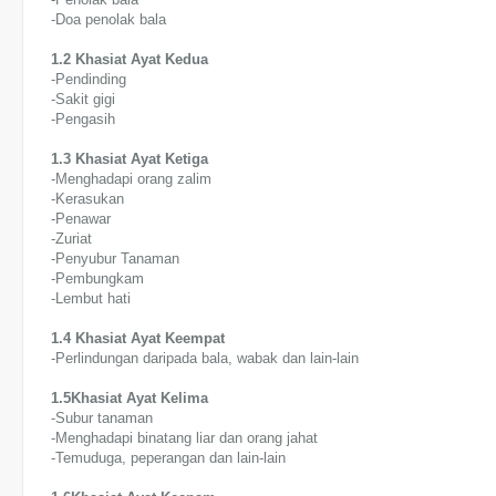
-Doa penolak bala
1.2 Khasiat Ayat Kedua
-Pendinding
-Sakit gigi
-Pengasih
1.3 Khasiat Ayat Ketiga
-Menghadapi orang zalim
-Kerasukan
-Penawar
-Zuriat
-Penyubur Tanaman
-Pembungkam
-Lembut hati
1.4 Khasiat Ayat Keempat
-Perlindungan daripada bala, wabak dan lain-lain
1.5Khasiat Ayat Kelima
-Subur tanaman
-Menghadapi binatang liar dan orang jahat
-Temuduga, peperangan dan lain-lain