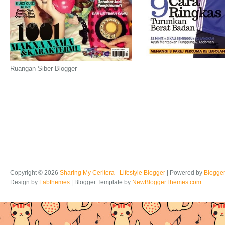
Ruangan Siber Blogger
Copyright ©
2026
Sharing My Ceritera - Lifestyle Blogger
| Powered by
Blogge
Design by
Fabthemes
| Blogger Template by
NewBloggerThemes.com