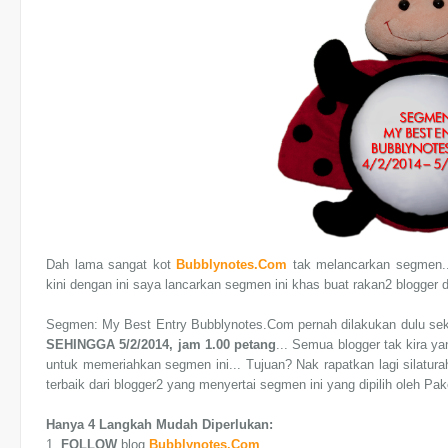
Dah lama sangat kot
Bubblynotes.Com
tak melancarkan segmen...d
kini dengan ini saya lancarkan segmen ini khas buat rakan2 blogger di
Segmen: My Best Entry Bubblynotes.Com pernah dilakukan dulu sek
SEHINGGA 5/2/2014, jam 1.00 petang
... Semua blogger tak kira ya
untuk memeriahkan segmen ini... Tujuan? Nak rapatkan lagi silatura
terbaik dari blogger2 yang menyertai segmen ini yang dipilih oleh P
Hanya 4 Langkah Mudah Diperlukan:
1.
FOLLOW
blog
Bubblynotes.Com