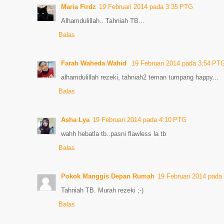
Maria Firdz
19 Februari 2014 pada 3:35 PTG
Alhamdulillah.. Tahniah TB...
Balas
Farah Waheda Wahid
19 Februari 2014 pada 3:54 PT
alhamdulillah rezeki, tahniah2 teman tumpang happy...
Balas
Asha Lya
19 Februari 2014 pada 4:10 PTG
wahh hebatla tb..pasni flawless la tb
Balas
Pokok Manggis Depan Rumah
19 Februari 2014 pada
Tahniah TB. Murah rezeki ;-)
Balas