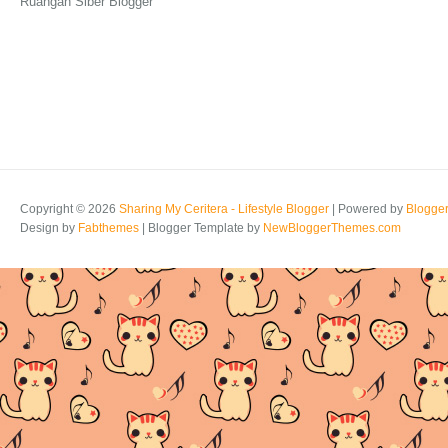
Ruangan Siber Blogger
Copyright ©
2026
Sharing My Ceritera - Lifestyle Blogger
| Powered by
Blogge
Design by
Fabthemes
| Blogger Template by
NewBloggerThemes.com