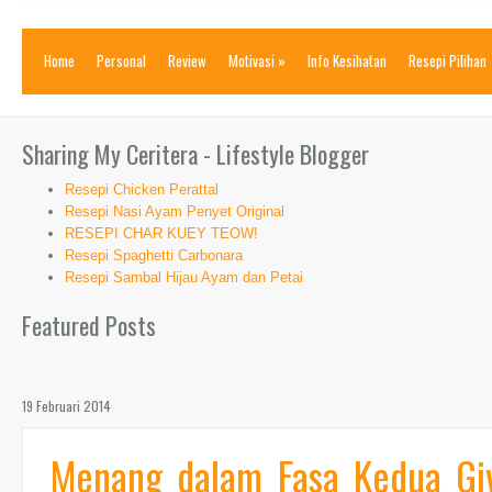
Home
Personal
Review
Motivasi
»
Info Kesihatan
Resepi Pilihan
Sharing My Ceritera - Lifestyle Blogger
Resepi Chicken Perattal
Resepi Nasi Ayam Penyet Original
RESEPI CHAR KUEY TEOW!
Resepi Spaghetti Carbonara
Resepi Sambal Hijau Ayam dan Petai
Featured Posts
19 Februari 2014
Menang dalam Fasa Kedua Gi