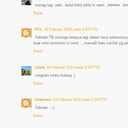
menag lagi..wah...betul betul jelita ni nanti...hehehe...be
Balas
PCL
19 Februari 2014 pada 3:24 PTG
Tahniah TB semoga berjaya lagi dalam fasa seterusnya
buat entri testimoni tu nanti .., mamaD baru sachet yg pe
Balas
Linda
19 Februari 2014 pada 3:29 PTG
congrats tenku butang :)
Balas
Unknown
19 Februari 2014 pada 3:34 PTG
Tahniah...=)
Balas