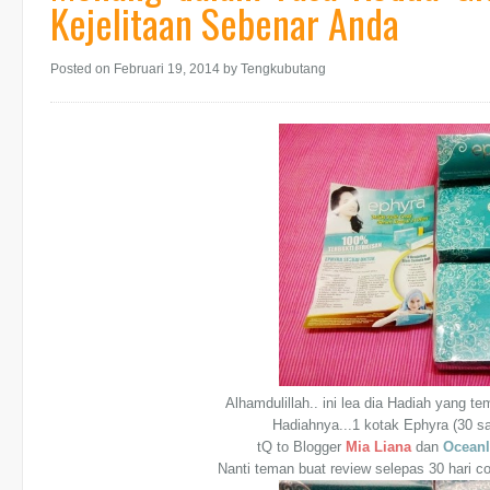
Kejelitaan Sebenar Anda
Posted on Februari 19, 2014
by Tengkubutang
Alhamdulillah.. ini lea dia Hadiah yang t
Hadiahnya...
1
kotak Ephyra (30 sa
tQ to Blogger
Mia Liana
dan
Oceanl
Nanti teman buat review selepas 30 hari 