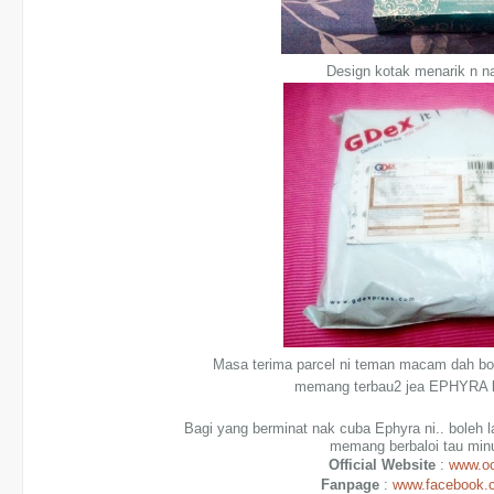
Design kotak menarik n n
Masa terima parcel ni teman macam dah bo
memang terbau2 jea EPHYRA ka
Bagi yang berminat nak cuba Ephyra ni.. boleh la
memang berbaloi tau min
Official Website
:
www.oc
Fanpage
:
www.facebook.c