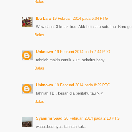
Balas
Ibu Lala
19 Februari 2014 pada 6:04 PTG
Wow dapat 3 kotak trus. Akk beli satu satu tau. Baru gun
Balas
Unknown
19 Februari 2014 pada 7:44 PTG
tahniah makin cantik kulit..sehalus baby
Balas
Unknown
19 Februari 2014 pada 8:29 PTG
tahniah TB . kesan dia beritahu tau >.<
Balas
Syamimi Saad
20 Februari 2014 pada 2:18 PTG
waaa..bestnya.. tahniah kak..