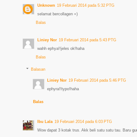
Unknown
19 Februari 2014 pada 5:32 PTG
selamat bercollagen =)
Balas
Liniey Nor
19 Februari 2014 pada 5:43 PTG
wahh ephya!!jeles ok!haha
Balas
Balasan
Liniey Nor
19 Februari 2014 pada 5:46 PTG
ephyra!!typo!haha
Balas
Ibu Lala
19 Februari 2014 pada 6:03 PTG
Wow dapat 3 kotak trus. Akk beli satu satu tau. Baru gun