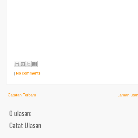
|
No comments
Catatan Terbaru
Laman uta
0 ulasan:
Catat Ulasan