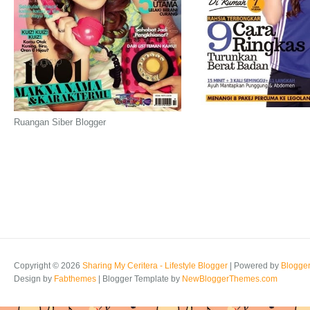
Ruangan Siber Blogger
Copyright ©
2026
Sharing My Ceritera - Lifestyle Blogger
| Powered by
Blogge
Design by
Fabthemes
| Blogger Template by
NewBloggerThemes.com