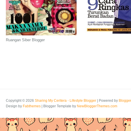
Ruangan Siber Blogger
Copyright ©
2026
Sharing My Ceritera - Lifestyle Blogger
| Powered by
Blogge
Design by
Fabthemes
| Blogger Template by
NewBloggerThemes.com