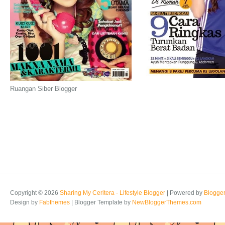
Ruangan Siber Blogger
Copyright ©
2026
Sharing My Ceritera - Lifestyle Blogger
| Powered by
Blogge
Design by
Fabthemes
| Blogger Template by
NewBloggerThemes.com