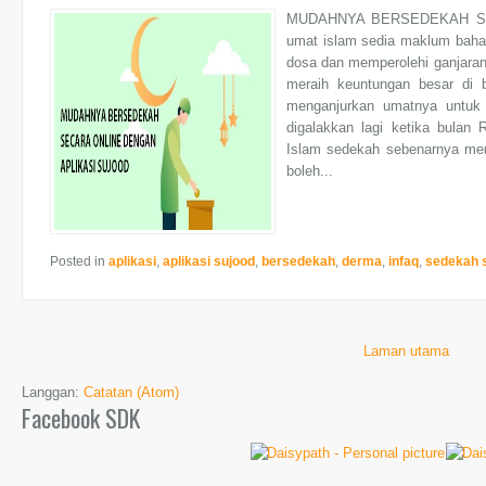
MUDAHNYA BERSEDEKAH SE
umat islam sedia maklum baha
dosa dan memperolehi ganjaran 
meraih keuntungan besar di 
menganjurkan umatnya untuk 
digalakkan lagi ketika bul
Islam sedekah sebenarnya me
boleh...
Posted in
aplikasi
,
aplikasi sujood
,
bersedekah
,
derma
,
infaq
,
sedekah s
Laman utama
Langgan:
Catatan (Atom)
Facebook SDK