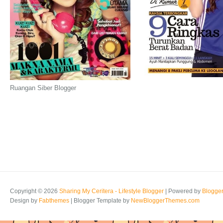
Ruangan Siber Blogger
Copyright ©
2026
Sharing My Ceritera - Lifestyle Blogger
| Powered by
Blogge
Design by
Fabthemes
| Blogger Template by
NewBloggerThemes.com