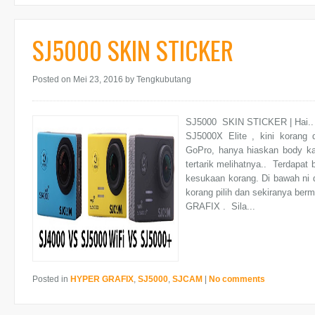
SJ5000 SKIN STICKER
Posted on Mei 23, 2016
by Tengkubutang
SJ5000 SKIN STICKER | Hai.. 
SJ5000X Elite , kini korang 
GoPro, hanya hiaskan body k
tertarik melihatnya.. Terdapat 
kesukaan korang. Di bawah ni 
korang pilih dan sekiranya ber
GRAFIX . Sila...
Posted in
HYPER GRAFIX
,
SJ5000
,
SJCAM
|
No comments