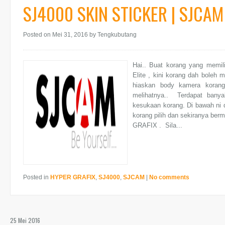
SJ4000 SKIN STICKER | SJCAM
Posted on Mei 31, 2016
by Tengkubutang
Hai.. Buat korang yang memi
Elite , kini korang dah boleh 
hiaskan body kamera korang
melihatnya.. Terdapat banya
kesukaan korang. Di bawah ni 
korang pilih dan sekiranya ber
GRAFIX . Sila...
Posted in
HYPER GRAFIX
,
SJ4000
,
SJCAM
|
No comments
25 Mei 2016