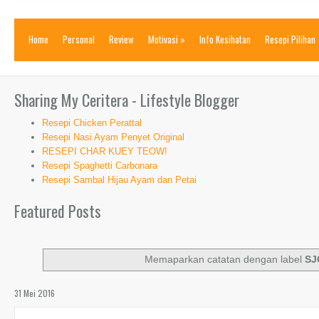
Home
Personal
Review
Motivasi
»
Info Kesihatan
Resepi Pilihan
Sharing My Ceritera - Lifestyle Blogger
Resepi Chicken Perattal
Resepi Nasi Ayam Penyet Original
RESEPI CHAR KUEY TEOW!
Resepi Spaghetti Carbonara
Resepi Sambal Hijau Ayam dan Petai
Featured Posts
Memaparkan catatan dengan label
SJ
31 Mei 2016