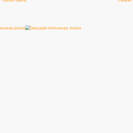
Laman utama
Catatan