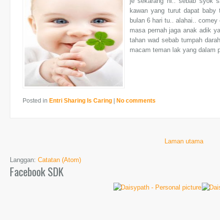
je sekarang ni.. sebab syok s
kawan yang turut dapat baby t
bulan 6 hari tu.. alahai.. com
masa pernah jaga anak adik ya
tahan wad sebab tumpah darah.
macam teman lak yang dalam pa
Posted in
Entri Sharing Is Caring
|
No comments
Laman utama
Langgan:
Catatan (Atom)
Facebook SDK