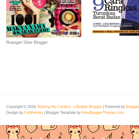
Ruangan Siber Blogger
Copyright ©
2026
Sharing My Ceritera - Lifestyle Blogger
| Powered by
Blogge
Design by
Fabthemes
| Blogger Template by
NewBloggerThemes.com