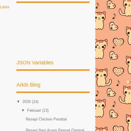
 Lama
JSON Variables
Arkib Blog
▼
2026
(14)
▼
Februari
(13)
Resepi Chicken Perattal
Resepi Nasi Ayam Penyet Original