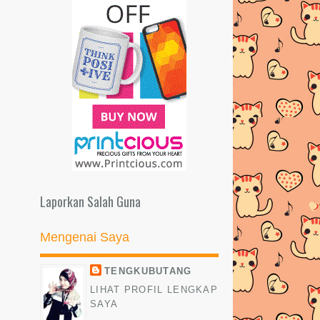
Laporkan Salah Guna
Mengenai Saya
TENGKUBUTANG
LIHAT PROFIL LENGKAP
SAYA