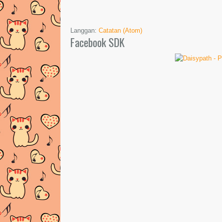
Langgan:
Catatan (Atom)
Facebook SDK