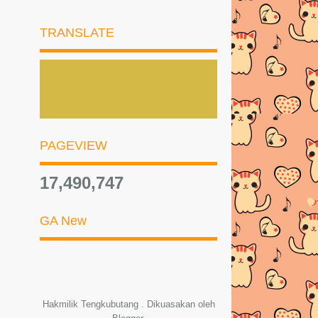
Sotong Masak Ala Thai Sedapppppp
TRANSLATE
JADUAL BERBUKA PUASA DAN
IMSAK 2026
►
Januari
(1)
►
2025
(3)
PAGEVIEW
►
2024
(7)
►
2023
(28)
17,490,747
►
2022
(51)
GA New
►
2021
(46)
►
2020
(57)
►
2019
(169)
Hakmilik Tengkubutang . Dikuasakan oleh
►
2018
(194)