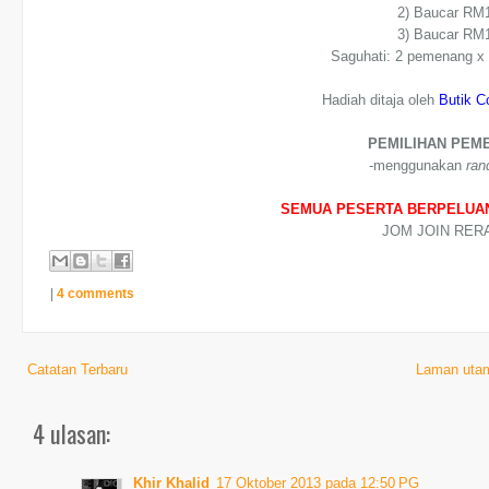
2) Baucar RM
3) Baucar RM
Saguhati: 2 pemenang x
Hadiah ditaja oleh
Butik C
PEMILIHAN PEM
-menggunakan
ran
SEMUA PESERTA BERPELUA
JOM JOIN RER
|
4 comments
Catatan Terbaru
Laman uta
4 ulasan:
Khir Khalid
17 Oktober 2013 pada 12:50 PG