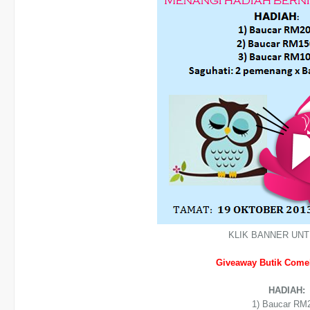
KLIK BANNER UNT
Giveaway Butik Comel
HADIAH:
1) Baucar RM