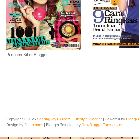
Ruangan Siber Blogger
Copyright ©
2026
Sharing My Ceritera - Lifestyle Blogger
| Powered by
Blogge
Design by
Fabthemes
| Blogger Template by
NewBloggerThemes.com