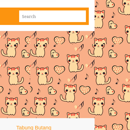
Tabung Butang