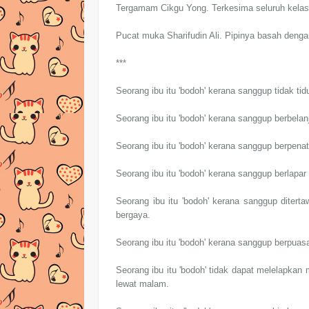
Tergamam Cikgu Yong. Terkesima seluruh kelas
Pucat muka Sharifudin Ali. Pipinya basah denga
***
Seorang ibu itu 'bodoh' kerana sanggup tidak 
Seorang ibu itu 'bodoh' kerana sanggup berbelan
Seorang ibu itu 'bodoh' kerana sanggup berpenat
Seorang ibu itu 'bodoh' kerana sanggup berlap
Seorang ibu itu 'bodoh' kerana sanggup diterta
bergaya.
Seorang ibu itu 'bodoh' kerana sanggup berpua
Seorang ibu itu 'bodoh' tidak dapat melelapkan 
lewat malam.