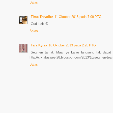
Balas
Time Traveller
11 Oktober 2013 pada 7:09 PTG
Gud luck :D
Balas
Fafa Kyraa
18 Oktober 2013 pada 2:28 PTG
Segmen tamat. Maaf ye kalau langsung tak dapat cap
http://cikfafasweet98.blogspot.com/2013/10/segmen-team
Balas