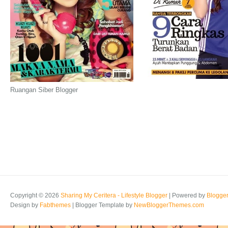
Ruangan Siber Blogger
Copyright ©
2026
Sharing My Ceritera - Lifestyle Blogger
| Powered by
Blogge
Design by
Fabthemes
| Blogger Template by
NewBloggerThemes.com