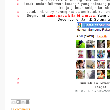
Letak jumlah followers korang * yang sekarang p
ke, janji letak sebijik kat s
Letak link entry korang kat dalam kotak komen
Segmen ni
tamat pada bila-bila masa
.
Yang p
December or Jan
:D So apa t
Jumlah Follower 
Target 
BLOG ID : =805259
|
9 comments