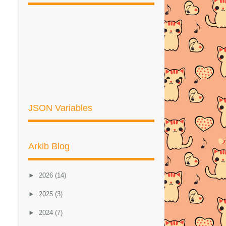
JSON Variables
Arkib Blog
►
2026
(14)
►
2025
(3)
►
2024
(7)