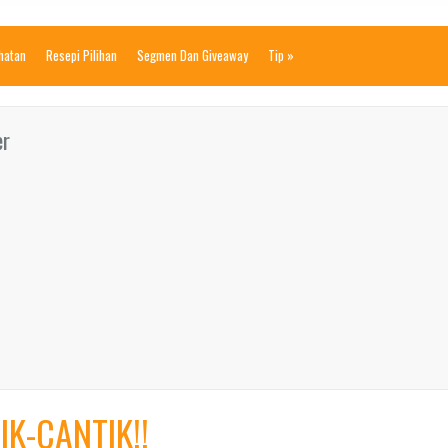
ihatan
Resepi Pilihan
Segmen Dan Giveaway
Tip
»
er
K-CANTIK!!