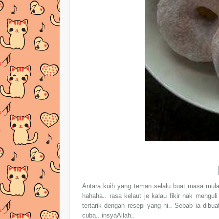
Antara kuih yang teman selalu buat masa mula-
hahaha.. rasa kelaut je kalau fikir nak menguli
tertarik dengan resepi yang ni.. Sebab ia dibuat 
cuba.. insyaAllah..