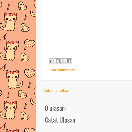
|
No comments
Catatan Terbaru
0 ulasan:
Catat Ulasan