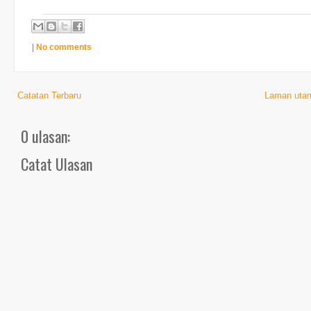
|
No comments
Catatan Terbaru
Laman uta
0 ulasan:
Catat Ulasan