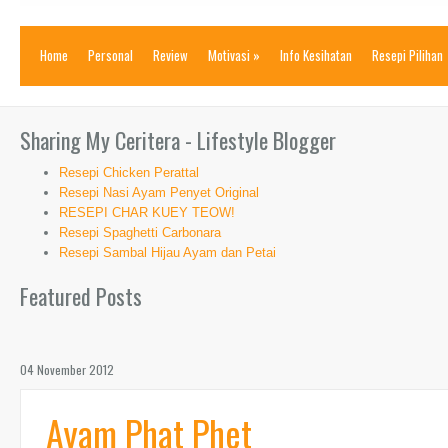
Home
Personal
Review
Motivasi
»
Info Kesihatan
Resepi Pilihan
Sharing My Ceritera - Lifestyle Blogger
Resepi Chicken Perattal
Resepi Nasi Ayam Penyet Original
RESEPI CHAR KUEY TEOW!
Resepi Spaghetti Carbonara
Resepi Sambal Hijau Ayam dan Petai
Featured Posts
04 November 2012
Ayam Phat Phet