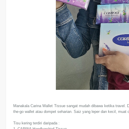
Manakala Carina Wallet Tissue sangat mudah dibawa ketika travel. 
the-go wallet atau dompet seharian. Saiz yang leper dan kecil, mua
Tisu kering terdiri daripada :
1. CARINA Handkerchief Tissue