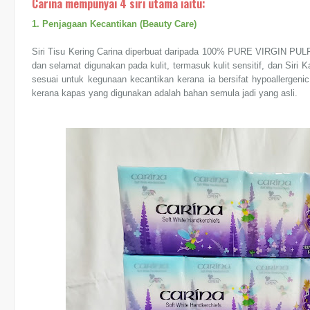
Carina mempunyai 4 siri utama iaitu:
1. Penjagaan Kecantikan (Beauty Care)
Siri Tisu Kering Carina diperbuat daripada 100% PURE VIRGIN PUL
dan selamat digunakan pada kulit, termasuk kulit sensitif, dan S
sesuai untuk kegunaan kecantikan kerana ia bersifat hypoallergeni
kerana kapas yang digunakan adalah bahan semula jadi yang asli.