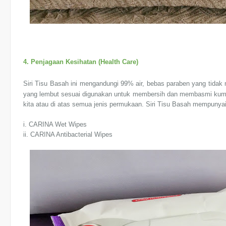
4. Penjagaan Kesihatan (Health Care)
Siri Tisu Basah ini mengandungi 99% air, bebas paraben yang tidak 
yang lembut sesuai digunakan untuk membersih dan membasmi kuman
kita atau di atas semua jenis permukaan. Siri Tisu Basah mempunyai 2 
i. CARINA Wet Wipes
ii. CARINA Antibacterial Wipes