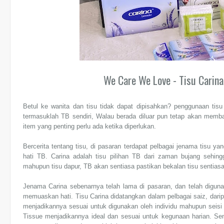
We Care We Love - Tisu Carin
Betul ke wanita dan tisu tidak dapat dipisahkan? penggunaan tis
termasuklah TB sendiri, Walau berada diluar pun tetap akan memba
item yang penting perlu ada ketika diperlukan.
Bercerita tentang tisu, di pasaran terdapat pelbagai jenama tisu ya
hati TB. Carina adalah tisu pilihan TB dari zaman bujang sehing
mahupun tisu dapur, TB akan sentiasa pastikan bekalan tisu sentias
Jenama Carina sebenarnya telah lama di pasaran, dan telah diguna
memuaskan hati. Tisu Carina didatangkan dalam pelbagai saiz, dari
menjadikannya sesuai untuk digunakan oleh individu mahupun seis
Tissue menjadikannya ideal dan sesuai untuk kegunaan harian. Se