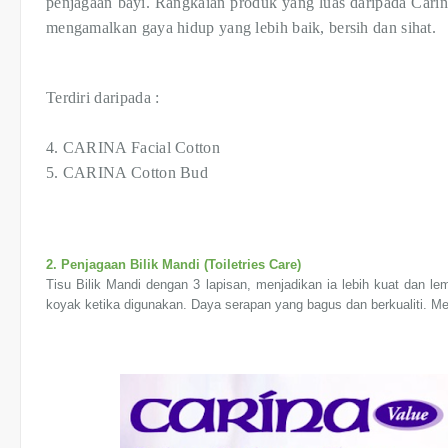
penjagaan bayi. Rangkaian produk yang luas daripada Carin
mengamalkan gaya hidup yang lebih baik, bersih dan sihat.
Terdiri daripada :
4. CARINA Facial Cotton
5. CARINA Cotton Bud
2. Penjagaan Bilik Mandi (Toiletries Care)
Tisu Bilik Mandi dengan 3 lapisan, menjadikan ia lebih kuat dan l
koyak ketika digunakan. Daya serapan yang bagus dan berkualiti. M