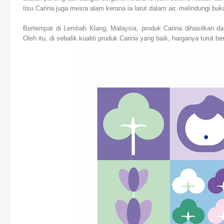
tisu Carina juga mesra alam kerana ia larut dalam air, melindungi buka
Bertempat di Lembah Klang, Malaysia, produk Carina dihasilkan da
Oleh itu, di sebalik kualiti produk Carina yang baik, harganya turut b