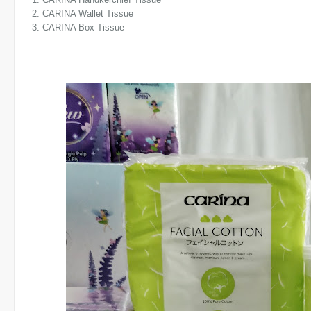
2. CARINA Wallet Tissue
3. CARINA Box Tissue