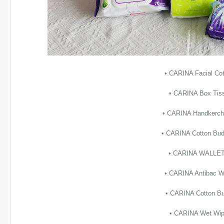
• CARINA Facial Cot
• CARINA Box Tiss
• CARINA Handkerchi
• CARINA Cotton Bud
• CARINA WALLET
• CARINA Antibac W
• CARINA Cotton Bu
• CARINA Wet Wip