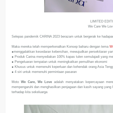
LIMITED EDI
We Care We Lov
Selepas pandemik CARINA 2023 berazam untuk bergerak ke hadapan
Maka mereka telah memperkenalkan Konsep baharu dengan tema
W
●menggalakkan kesedaran kebersihan, mewujudkan persekitaran ya
● Produk Carina menyediakan 100% kapas tulen semulajadi yang mes
● Pengeluaran tempatan untuk meningkatkan pemulihan ekonomi
● Khusus untuk memenuhi keperluan dan kehendak orang Asia Teng
● 4 siri untuk memenuhi permintaan pasaran
Moto
We Care, We Love
adalah menyatakan kepercayaan merek
mempengaruhi dan menghasilkan penjagaan dan kasih sayang yang le
terhadap kita sekeluarga