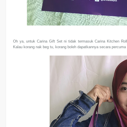
Oh ya, untuk Carina Gift Set ni tidak termasuk Carina Kitchen Ro
Kalau korang nak beg tu, korang boleh dapatkannya secara percuma