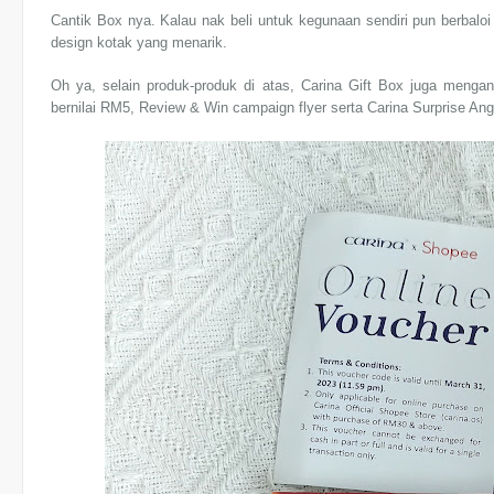
Cantik Box nya. Kalau nak beli untuk kegunaan sendiri pun berbal
design kotak yang menarik.
Oh ya, selain produk-produk di atas, Carina Gift Box juga mengan
bernilai RM5, Review & Win campaign flyer serta Carina Surprise A