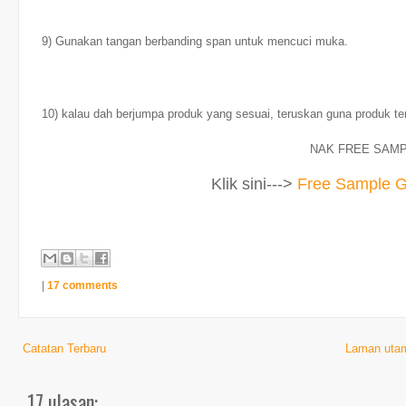
9) Gunakan tangan berbanding span untuk mencuci muka.
10) kalau dah berjumpa produk yang sesuai, teruskan guna produk te
NAK FREE SAMP
Klik sini--->
Free Sample G
|
17 comments
Catatan Terbaru
Laman uta
17 ulasan: