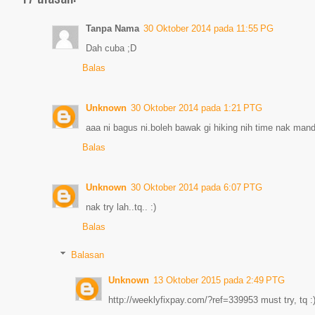
Tanpa Nama
30 Oktober 2014 pada 11:55 PG
Dah cuba ;D
Balas
Unknown
30 Oktober 2014 pada 1:21 PTG
aaa ni bagus ni.boleh bawak gi hiking nih time nak mandi
Balas
Unknown
30 Oktober 2014 pada 6:07 PTG
nak try lah..tq.. :)
Balas
Balasan
Unknown
13 Oktober 2015 pada 2:49 PTG
http://weeklyfixpay.com/?ref=339953 must try, tq :