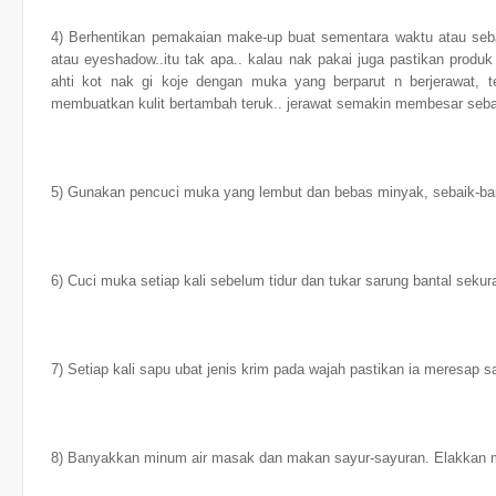
4) Berhentikan pemakaian make-up buat sementara waktu atau sebaik-
atau eyeshadow..itu tak apa.. kalau nak pakai juga pastikan produk
ahti kot nak gi koje dengan muka yang berparut n berjerawat, t
membuatkan kulit bertambah teruk.. jerawat semakin membesar sebab
5) Gunakan pencuci muka yang lembut dan bebas minyak, sebaik-baik
6) Cuci muka setiap kali sebelum tidur dan tukar sarung bantal seku
7) Setiap kali sapu ubat jenis krim pada wajah pastikan ia meresap s
8) Banyakkan minum air masak dan makan sayur-sayuran. Elakkan 