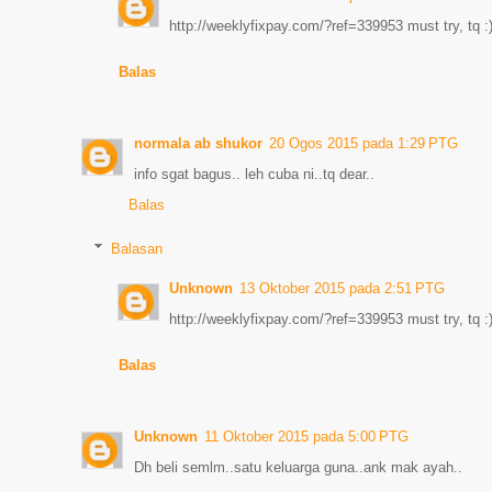
http://weeklyfixpay.com/?ref=339953 must try, tq :
Balas
normala ab shukor
20 Ogos 2015 pada 1:29 PTG
info sgat bagus.. leh cuba ni..tq dear..
Balas
Balasan
Unknown
13 Oktober 2015 pada 2:51 PTG
http://weeklyfixpay.com/?ref=339953 must try, tq :
Balas
Unknown
11 Oktober 2015 pada 5:00 PTG
Dh beli semlm..satu keluarga guna..ank mak ayah..