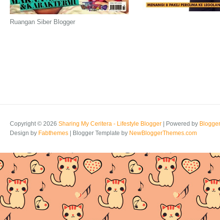
Ruangan Siber Blogger
Copyright ©
2026
Sharing My Ceritera - Lifestyle Blogger
| Powered by
Blogge
Design by
Fabthemes
| Blogger Template by
NewBloggerThemes.com