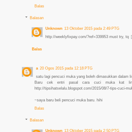
Balas
Balasan
Unknown
13 Oktober 2015 pada 2:49 PTG
http://weeklyfixpay.com/?ref=339953 must try, tq :
Balas
a
20 Ogos 2015 pada 12:18 PTG
satu lagi pencuci muka yang boleh dimasukkan dalam lis
Baru cek entri pasal cara cuci muka kat li
http://tipsihatselalu.blogspot.com/2015/08/7-tips-cuci-m
~saya baru beli pencuci muka baru. hihi
Balas
Balasan
Unknown
13 Oktober 2015 pada 2:50 PTG