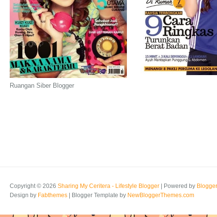
Ruangan Siber Blogger
Copyright ©
2026
Sharing My Ceritera - Lifestyle Blogger
| Powered by
Blogge
Design by
Fabthemes
| Blogger Template by
NewBloggerThemes.com