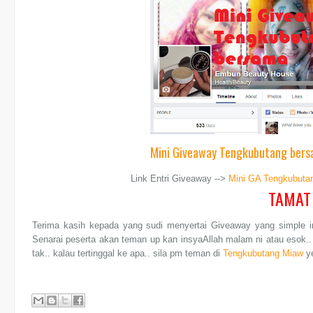
Mini Giveaway Tengkubutang ber
Link Entri Giveaway -->
Mini GA Tengkubut
TAMAT
Terima kasih kepada yang sudi menyertai Giveaway yang simple in
Senarai peserta akan teman up kan insyaAllah malam ni atau esok.. n
tak.. kalau tertinggal ke apa.. sila pm teman di
Tengkubutang Miaw
ye