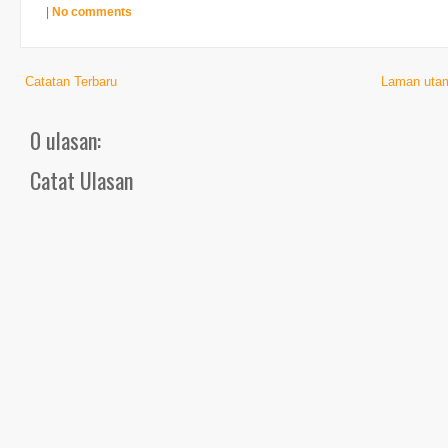
|
No comments
Catatan Terbaru
Laman uta
0 ulasan:
Catat Ulasan