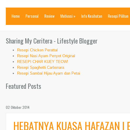
Home
Personal
Review
Motivasi
»
Info Kesihatan
Resepi Pilihan
Sharing My Ceritera - Lifestyle Blogger
Resepi Chicken Perattal
Resepi Nasi Ayam Penyet Original
RESEPI CHAR KUEY TEOW!
Resepi Spaghetti Carbonara
Resepi Sambal Hijau Ayam dan Petai
Featured Posts
02 Oktober 2014
HEBATNYA KUASA HAFAZAN | 