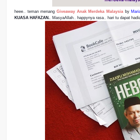
heee.. teman menang 
Giveaway Anak Merdeka Malaysia
 by 
Mari
KUASA HAFAZAN
.
. MasyaAllah.. happynya rasa.. hari tu dapat hadi