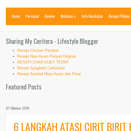
Home
Personal
Review
Motivasi
»
Info Kesihatan
Resepi Pilihan
Sharing My Ceritera - Lifestyle Blogger
Resepi Chicken Perattal
Resepi Nasi Ayam Penyet Original
RESEPI CHAR KUEY TEOW!
Resepi Spaghetti Carbonara
Resepi Sambal Hijau Ayam dan Petai
Featured Posts
07 Oktober 2016
6 LANGKAH ATASI CIRIT BIRIT