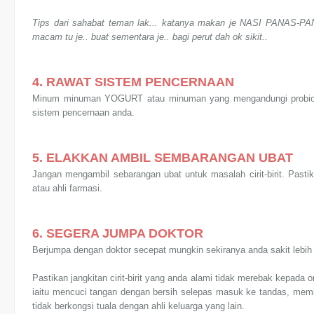
Tips dari sahabat teman lak... katanya makan je NASI PANAS-PANAS
macam tu je.. buat sementara je.. bagi perut dah ok sikit..
4. RAWAT SISTEM PENCERNAAN
Minum minuman YOGURT atau minuman yang mengandungi probiot
sistem pencernaan anda.
5. ELAKKAN AMBIL SEMBARANGAN UBAT
Jangan mengambil sebarangan ubat untuk masalah cirit-birit. Past
atau ahli farmasi.
6. SEGERA JUMPA DOKTOR
Berjumpa dengan doktor secepat mungkin sekiranya anda sakit lebih
Pastikan jangkitan cirit-birit yang anda alami tidak merebak kepada
iaitu mencuci tangan dengan bersih selepas masuk ke tandas, memb
tidak berkongsi tuala dengan ahli keluarga yang lain.