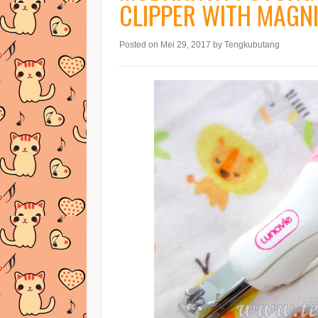
CLIPPER WITH MAGNI
Posted on Mei 29, 2017
by Tengkubutang