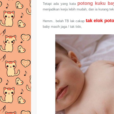
potong kuku bay
Tetapi ada yang kata
menjadikan kerja lebih mudah, dan ia kurang te
tak elok pot
Hemm.. belah TB lak cakap
baby masih jaga / tak tido,