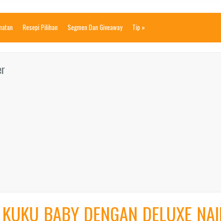
ihatan
Resepi Pilihan
Segmen Dan Giveaway
Tip
»
er
KUKU BABY DENGAN DELUXE NAI