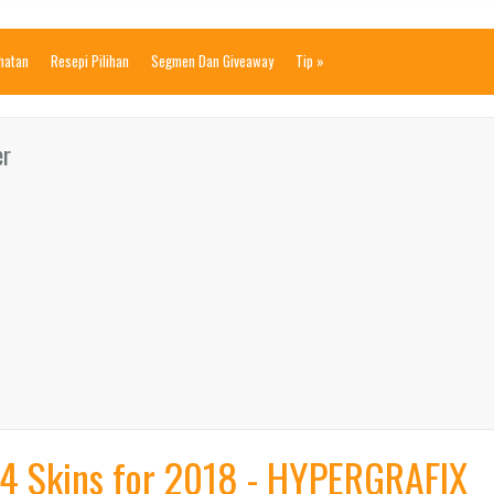
ihatan
Resepi Pilihan
Segmen Dan Giveaway
Tip
»
er
S4 Skins for 2018 - HYPERGRAFIX