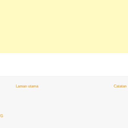
Laman utama
Catatan
TG