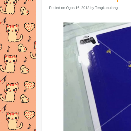
Posted on Ogos 16, 2018
by Tengkubutang