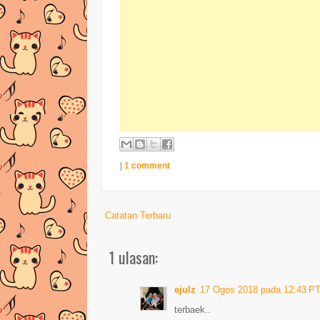
|
1 comment
Catatan Terbaru
1 ulasan:
ejulz
17 Ogos 2018 pada 12:43 P
terbaek..