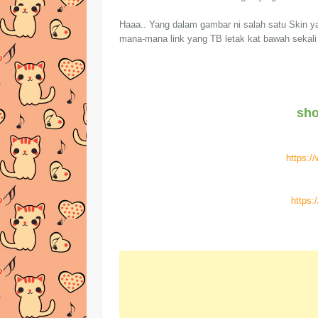
Haaa.. Yang dalam gambar ni salah satu Skin yan
mana-mana link yang TB letak kat bawah sekali ni
sho
https:/
https