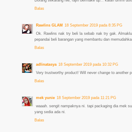
Dorang sekarang nie, rajin bermake up... kalah ummi dor
Balas
Rawlins GLAM
18 September 2019 pada 8:35 PG
Ok. Rawlins nak try beli la sebab nak try gak. Alm
pepandai beli barangan yang membantu dan memudahka
Balas
adlinatasya
18 September 2019 pada 10:32 PG
Very trustworthy product! Will never change to another 
Balas
mek yunie
18 September 2019 pada 11:21 PG
waaah. sengit nampaknya ni. tapi packaging dia mek su
yang sedia ada ni.
Balas