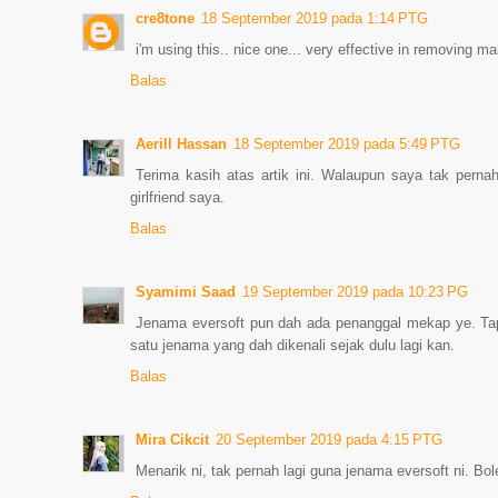
cre8tone
18 September 2019 pada 1:14 PTG
i'm using this.. nice one... very effective in removing m
Balas
Aerill Hassan
18 September 2019 pada 5:49 PTG
Terima kasih atas artik ini. Walaupun saya tak pern
girlfriend saya.
Balas
Syamimi Saad
19 September 2019 pada 10:23 PG
Jenama eversoft pun dah ada penanggal mekap ye. Tapi k
satu jenama yang dah dikenali sejak dulu lagi kan.
Balas
Mira Cikcit
20 September 2019 pada 4:15 PTG
Menarik ni, tak pernah lagi guna jenama eversoft ni. Bol