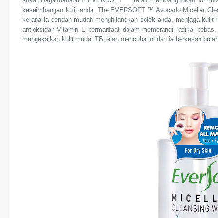
suka. Bagaimanapun, EVERSOFT ™ telah membangunkan formula 
keseimbangan kulit anda. The EVERSOFT ™ Avocado Micellar Cle
kerana ia dengan mudah menghilangkan solek anda, menjaga kulit l
antioksidan Vitamin E bermanfaat dalam memerangi radikal bebas
mengekalkan kulit muda. TB telah mencuba ini dan ia berkesan boleh