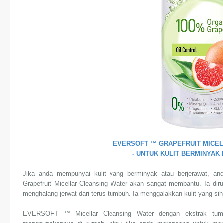
EVERSOFT ™ GRAPEFRUIT MICE
- UNTUK KULIT BERMINYAK
Jika anda mempunyai kulit yang berminyak atau berjerawat, 
Grapefruit Micellar Cleansing Water akan sangat membantu. Ia di
menghalang jerwat dari terus tumbuh. Ia menggalakkan kulit yang si
EVERSOFT ™ Micellar Cleansing Water dengan ekstrak tumb