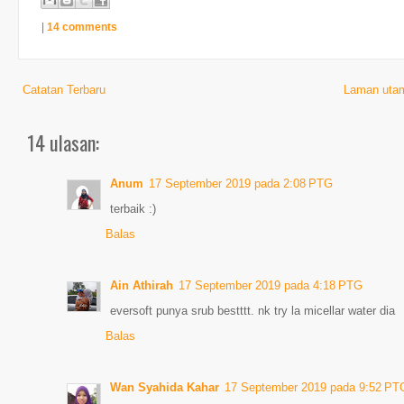
|
14 comments
Catatan Terbaru
Laman uta
14 ulasan:
Anum
17 September 2019 pada 2:08 PTG
terbaik :)
Balas
Ain Athirah
17 September 2019 pada 4:18 PTG
eversoft punya srub bestttt. nk try la micellar water dia
Balas
Wan Syahida Kahar
17 September 2019 pada 9:52 PT