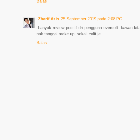
Balas
Zharif Azis
25 September 2019 pada 2:08 PG
banyak review positif dri pengguna eversoft. kawan k
nak tanggal make up. sekali calit je.
Balas