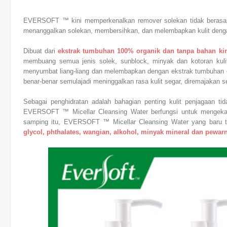
EVERSOFT ™ kini memperkenalkan remover solekan tidak berasa
menanggalkan solekan, membersihkan, dan melembapkan kulit denga
Dibuat dari
ekstrak tumbuhan 100% organik dan tanpa bahan ki
membuang semua jenis solek, sunblock, minyak dan kotoran kuli
menyumbat liang-liang dan melembapkan dengan ekstrak tumbuhan or
benar-benar semulajadi meninggalkan rasa kulit segar, diremajakan 
Sebagai penghidratan adalah bahagian penting kulit penjagaan tid
EVERSOFT ™ Micellar Cleansing Water berfungsi untuk mengekalk
samping itu, EVERSOFT ™ Micellar Cleansing Water yang baru 
glycol, phthalates, wangian, alkohol, minyak mineral dan pewar