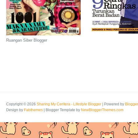
Ruangan Siber Blogger
Copyright ©
2026
Sharing My Ceritera - Lifestyle Blogger
| Powered by
Blogge
Design by
Fabthemes
| Blogger Template by
NewBloggerThemes.com