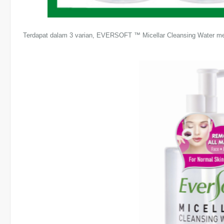
Terdapat dalam 3 varian, EVERSOFT ™ Micellar Cleansing Water memp