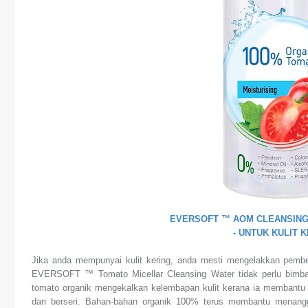
EVERSOFT ™ AOM CLEANSIN
- UNTUK
KULIT K
Jika anda mempunyai kulit kering, anda mesti mengelakkan pembe
EVERSOFT ™ Tomato Micellar Cleansing Water tidak perlu bimbang
tomato organik mengekalkan kelembapan kulit kerana ia membantu m
dan berseri. Bahan-bahan organik 100% terus membantu menang