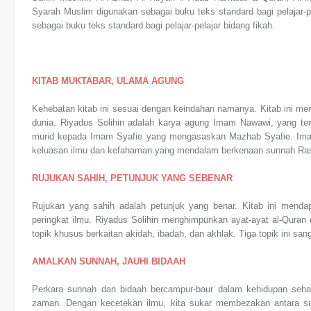
Syarah Muslim digunakan sebagai buku teks standard bagi pelajar-p
sebagai buku teks standard bagi pelajar-pelajar bidang fikah.
KITAB MUKTABAR, ULAMA AGUNG
Kehebatan kitab ini sesuai dengan keindahan namanya. Kitab ini men
dunia. Riyadus Solihin adalah karya agung Imam Nawawi, yang ter
murid kepada Imam Syafie yang mengasaskan Mazhab Syafie. Ima
keluasan ilmu dan kefahaman yang mendalam berkenaan sunnah Ras
RUJUKAN SAHIH, PETUNJUK YANG SEBENAR
Rujukan yang sahih adalah petunjuk yang benar. Kitab ini menda
peringkat ilmu. Riyadus Solihin menghimpunkan ayat-ayat al-Quran
topik khusus berkaitan akidah, ibadah, dan akhlak. Tiga topik ini sa
AMALKAN SUNNAH, JAUHI BIDAAH
Perkara sunnah dan bidaah bercampur-baur dalam kehidupan seharia
zaman. Dengan kecetekan ilmu, kita sukar membezakan antara sun