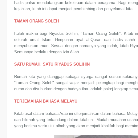
hadis palsu mendatangkan kekeliruan dalam beragama. Bagi menge
kejahilan, kitab ini dapat menjadi pembimbing dan penyelamat kita.
TAMAN ORANG SOLEH
Itulah makna bagi Riyadus Solihin, "Taman Orang Soleh". Kitab i
seluruh umat Islam. Himpunan ayat al-Quran dan hadis sahih
menyuburkan iman. Sesuai dengan namanya yang indah, kitab Riyad
Semuanya berlaku dengan izin Allah.
SATU RUMAH, SATU RIYADUS SOLIHIN
Rumah kita yang dianggap sebagai syurga sangat sesuai sekirany
"Taman Orang Soleh" sangat wajar menjadi pelengkap bagi mengh
quran dan disuburkan dengan budaya ilmu adalah pakej lengkap sebua
TERJEMAHAN BAHASA MELAYU
Kitab asal dalam bahasa Arab ini diterjemahkan dalam bahasa Mela
dan hikmah yang terkandung dalam kitab ini. Mudah-mudahan usaha i
yang berilmu serta ulul albab yang akan menjadi khalifah bagi mem