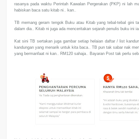
rasanya pada waktu Perintah Kawalan Pergerakan (PKP) ni lah ma
habiskan baca satu kitab ni.. kan..
TB memang geram tengok Buku atau Kitab yang tebal-tebal gini tau
dalam dia.. Kitab ni juga ada menceritakan sejarah penulis buku ini 
Kat sini TB sertakan juga gambar setiap helaian daftar / list kandun
kandungan yang menarik untuk kita baca.. TB pun tak sabar nak memil
yang bermanfaat ni kan.. RM120 sahaja.. Bayaran Post tak perlu se