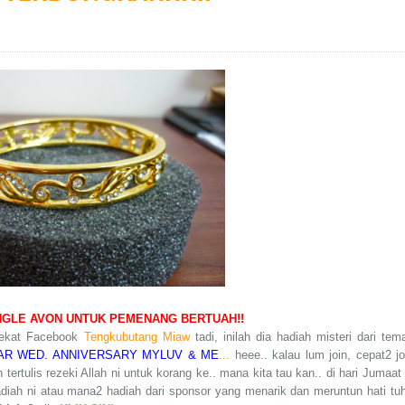
NGLE AVON UNTUK PEMENANG BERTUAH!!
dekat Facebook
Tengkubutang Miaw
tadi, inilah dia hadiah misteri dari tem
AR WED. ANNIVERSARY MYLUV & ME
...
heee.. kalau lum join, cepat2 jo
tertulis rezeki Allah ni untuk korang ke.. mana kita tau kan.. di hari Jumaat 
iah ni atau mana2 hadiah dari sponsor yang menarik dan meruntun hati tuh