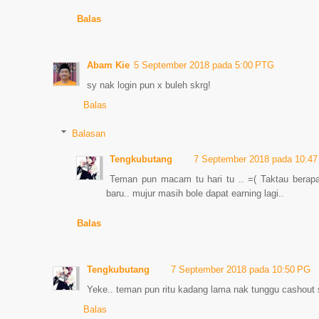
Balas
Abam Kie
5 September 2018 pada 5:00 PTG
sy nak login pun x buleh skrg!
Balas
Balasan
Tengkubutang
7 September 2018 pada 10:4
Teman pun macam tu hari tu .. =( Taktau berapa
baru.. mujur masih bole dapat earning lagi..
Balas
Tengkubutang
7 September 2018 pada 10:50 PG
Yeke.. teman pun ritu kadang lama nak tunggu cashout 
Balas