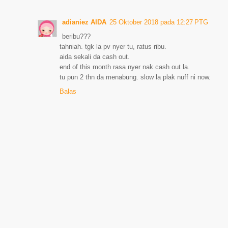
adianiez AIDA
25 Oktober 2018 pada 12:27 PTG
beribu???
tahniah. tgk la pv nyer tu, ratus ribu.
aida sekali da cash out.
end of this month rasa nyer nak cash out la.
tu pun 2 thn da menabung. slow la plak nuff ni now.
Balas