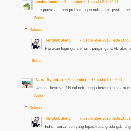
anakdenesor
5 September 2018 pada 2:42 PTG
kite punya acc pon problem ngan nuffnag ni..psstt lame
Balas
Balasan
Tengkubutang
7 September 2018 pada 10:4
Pastikan login guna email.. jangan guna FB atau tw
Balas
Nurul Syahirah
5 September 2018 pada 4:12 PTG
wahhh.. bestnya !! Nurul nak tunggu beranak pinak tu 
Balas
Balasan
Tengkubutang
7 September 2018 pada 10:5
huhu.. teman pun yang lepas kadang ada gak tungg