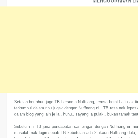
Setelah bertahun juga TB bersama Nuffnang, terasa berat hati nak t
terkumpul dalam ribu jugak dengan Nuffnang ni.. TB rasa nak lepaskan
dalam blog yang lain je la.. huhu.. sayang la pulak.. bukan tamak tau
Sebelum ni TB jana pendapatan sampingan dengan Nuffnang ni me
masalah nak login sebab TB kebetulan ada 2 akaun Nuffnang dulu, s