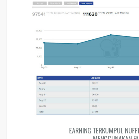
EARNING TERKUMPUL NUFF
MENGGUNAKAN EM