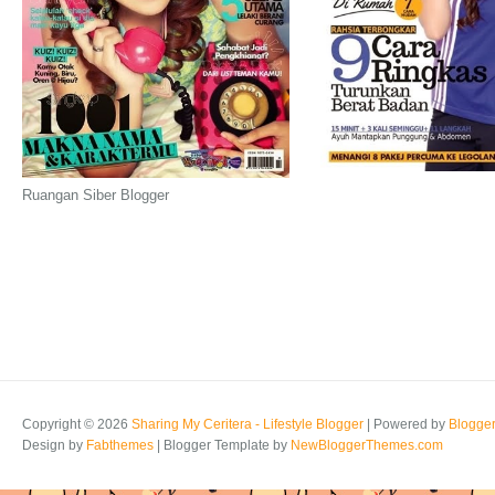
Ruangan Siber Blogger
Copyright ©
2026
Sharing My Ceritera - Lifestyle Blogger
| Powered by
Blogge
Design by
Fabthemes
| Blogger Template by
NewBloggerThemes.com