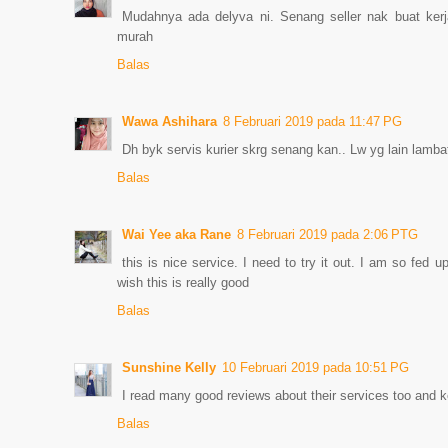
Mudahnya ada delyva ni. Senang seller nak buat kerj
murah
Balas
Wawa Ashihara
8 Februari 2019 pada 11:47 PG
Dh byk servis kurier skrg senang kan.. Lw yg lain lambat
Balas
Wai Yee aka Rane
8 Februari 2019 pada 2:06 PTG
this is nice service. I need to try it out. I am so fed u
wish this is really good
Balas
Sunshine Kelly
10 Februari 2019 pada 10:51 PG
I read many good reviews about their services too and k
Balas