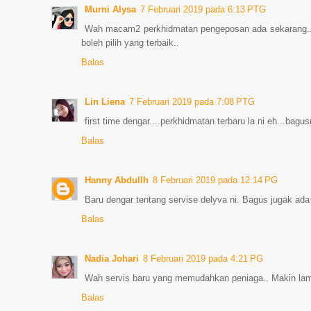
Murni Alysa
7 Februari 2019 pada 6:13 PTG
Wah macam2 perkhidmatan pengeposan ada sekarang..ni
boleh pilih yang terbaik..
Balas
Lin Liena
7 Februari 2019 pada 7:08 PTG
first time dengar....perkhidmatan terbaru la ni eh...b
Balas
Hanny Abdullh
8 Februari 2019 pada 12:14 PG
Baru dengar tentang servise delyva ni. Bagus jugak ada 
Balas
Nadia Johari
8 Februari 2019 pada 4:21 PG
Wah servis baru yang memudahkan peniaga.. Makin la
Balas