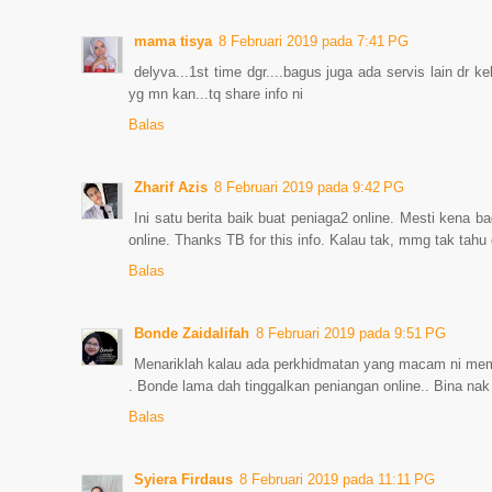
mama tisya
8 Februari 2019 pada 7:41 PG
delyva...1st time dgr....bagus juga ada servis lain dr ke
yg mn kan...tq share info ni
Balas
Zharif Azis
8 Februari 2019 pada 9:42 PG
Ini satu berita baik buat peniaga2 online. Mesti kena
online. Thanks TB for this info. Kalau tak, mmg tak tahu 
Balas
Bonde Zaidalifah
8 Februari 2019 pada 9:51 PG
Menariklah kalau ada perkhidmatan yang macam ni mem
. Bonde lama dah tinggalkan peniangan online.. Bina nak 
Balas
Syiera Firdaus
8 Februari 2019 pada 11:11 PG