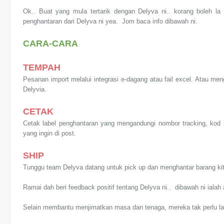
Ok.. Buat yang mula tertarik dengan Delyva ni.. korang boleh l
penghantaran dari Delyva ni yea. Jom baca info dibawah ni.
CARA-CARA
TEMPAH
Pesanan import melalui integrasi e-dagang atau fail excel. Atau m
Delyvia.
CETAK
Cetak label penghantaran yang mengandungi nombor tracking, kod b
yang ingin di post.
SHIP
Tunggu team Delyva datang untuk pick up dan menghantar barang kit
Ramai dah beri feedback positif tentang Delyva ni.. dibawah ni ialah 
Selain membantu menjimatkan masa dan tenaga, mereka tak perlu l