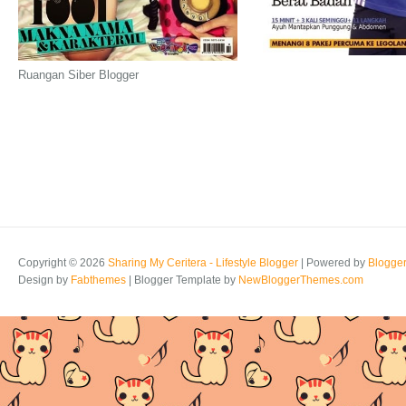
Ruangan Siber Blogger
Copyright ©
2026
Sharing My Ceritera - Lifestyle Blogger
| Powered by
Blogge
Design by
Fabthemes
| Blogger Template by
NewBloggerThemes.com