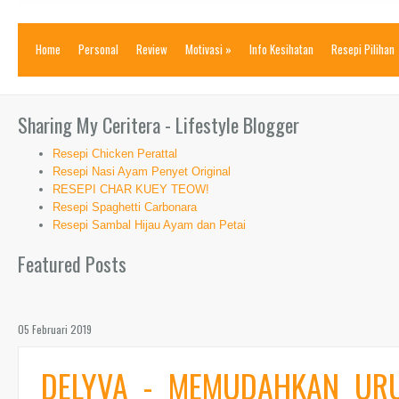
Home
Personal
Review
Motivasi
»
Info Kesihatan
Resepi Pilihan
Sharing My Ceritera - Lifestyle Blogger
Resepi Chicken Perattal
Resepi Nasi Ayam Penyet Original
RESEPI CHAR KUEY TEOW!
Resepi Spaghetti Carbonara
Resepi Sambal Hijau Ayam dan Petai
Featured Posts
05 Februari 2019
DELYVA - MEMUDAHKAN UR