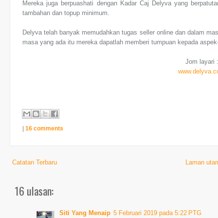
Mereka juga berpuashati dengan Kadar Caj Delyva yang berpatuta
tambahan dan topup minimum.
Delyva telah banyak memudahkan tugas seller online dan dalam 
masa yang ada itu mereka dapatlah memberi tumpuan kepada aspek-
Jom layari 
www.delyva.
|
16 comments
Catatan Terbaru
Laman uta
16 ulasan:
Siti Yang Menaip
5 Februari 2019 pada 5:22 PTG