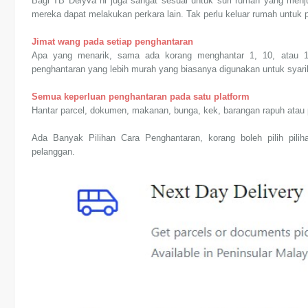
Bagi TB Delyva ni juga sangat sesuai untuk suri rumah yang menj
mereka dapat melakukan perkara lain. Tak perlu keluar rumah untuk 
Jimat wang pada setiap penghantaran
Apa yang menarik, sama ada korang menghantar 1, 10, atau 10
penghantaran yang lebih murah yang biasanya digunakan untuk syarik
Semua keperluan penghantaran pada satu platform
Hantar parcel, dokumen, makanan, bunga, kek, barangan rapuh atau 
Ada Banyak Pilihan Cara Penghantaran, korang boleh pilih pili
pelanggan.