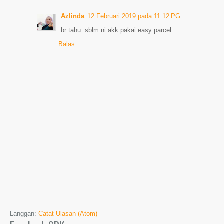
Azlinda
12 Februari 2019 pada 11:12 PG
br tahu. sblm ni akk pakai easy parcel
Balas
Langgan:
Catat Ulasan (Atom)