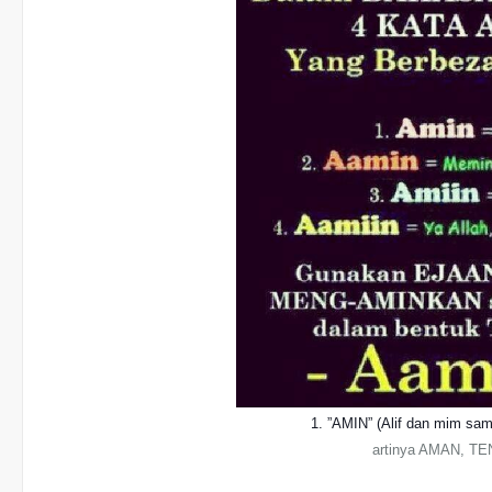
1. ”AMIN” (Alif dan mim sa
artinya AMAN, T