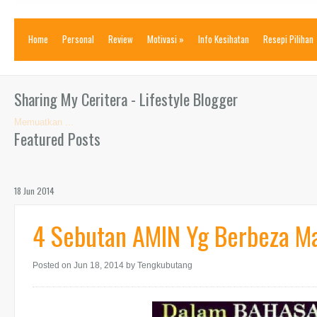
Home
Personal
Review
Motivasi
»
Info Kesihatan
Resepi Pilihan
Sharing My Ceritera - Lifestyle Blogger
Memuatkan ...
Featured Posts
18 Jun 2014
4 Sebutan AMIN Yg Berbeza M
Posted on Jun 18, 2014
by Tengkubutang