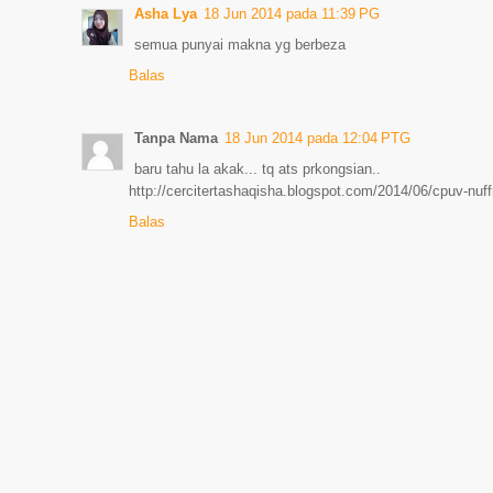
Asha Lya
18 Jun 2014 pada 11:39 PG
semua punyai makna yg berbeza
Balas
Tanpa Nama
18 Jun 2014 pada 12:04 PTG
baru tahu la akak... tq ats prkongsian..
http://cercitertashaqisha.blogspot.com/2014/06/cpuv-nuff
Balas