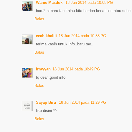
Wanie Masduki
18 Jun 2014 pada 10:08 PG
baru2 ni baru tau kalau kita berdoa kena tulis atau sebut
Balas
ecah khalili
18 Jun 2014 pada 10:38 PG
terima kasih untuk info..baru tao..
Balas
irrayyan
18 Jun 2014 pada 10:49 PG
tq dear..good info
Balas
Sayap Biru
18 Jun 2014 pada 11:29 PG
like disini ^^
Balas