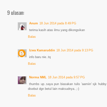
9 ulasan:
Anum
18 Jun 2014 pada 8:49 PG
terima kasih atas ilmu yang dikongsikan
Balas
Izwa Kamaruddin
18 Jun 2014 pada 9:13 PG
info baru nie..tq
Balas
Norma NML
18 Jun 2014 pada 9:57 PG
thumbs up..saya pun biasakan tulis 'aamiin' sjk hubby
disebut dgn betul lain maksudnya..;-)
Balas