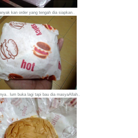
banyak kan order yang tengah dia siapkan..
nya.. lum buka lagi tapi bau dia masyaAllah..