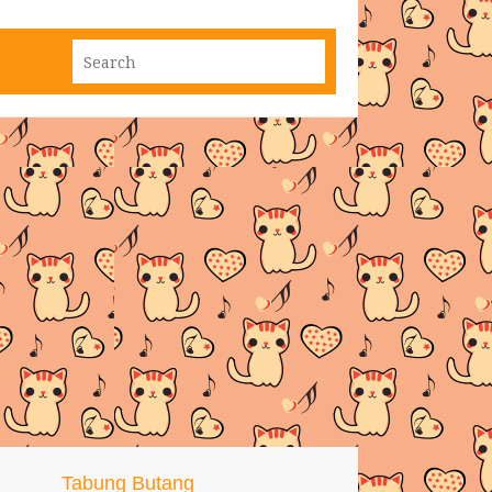
Tabung Butang