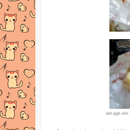
dah gigit siki