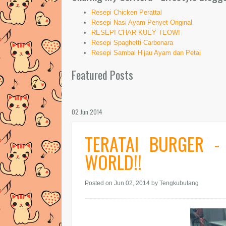
Resepi Chicken Perattal
Resepi Nasi Ayam Penyet Original
RESEPI CHAR KUEY TEOW!
Resepi Spaghetti Carbonara
Resepi Sambal Hijau Ayam dan Petai
Featured Posts
02 Jun 2014
TERATAI BURGER -
WORLD!!
Posted on Jun 02, 2014
by Tengkubutang