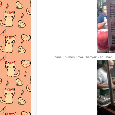
haaa.. ni menu nya.. banyak kan.. ha2.. 