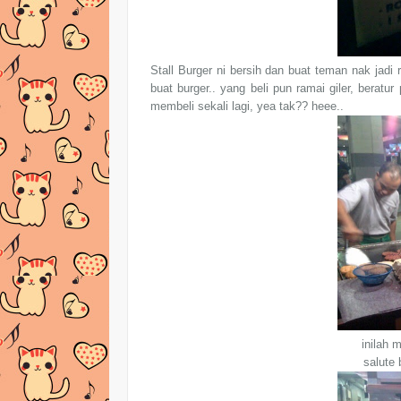
Stall Burger ni bersih dan buat teman nak jadi r
buat burger.. yang beli pun ramai giler, bera
membeli sekali lagi, yea tak?? heee..
inilah 
salute 