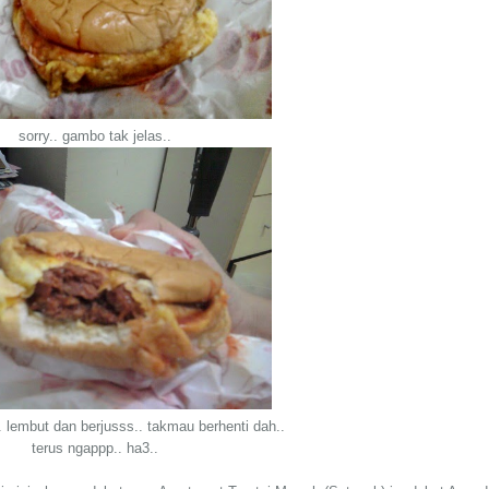
sorry.. gambo tak jelas..
t.. lembut dan berjusss.. takmau berhenti dah..
terus ngappp.. ha3..