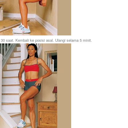
 30 saat. Kembali ke posisi asal. Ulangi selama 5 minit.