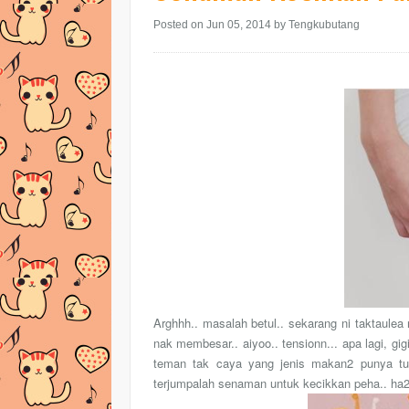
Posted on Jun 05, 2014
by Tengkubutang
Arghhh.. masalah betul.. sekarang ni taktaule
nak membesar.. aiyoo.. tensionn... apa lagi, gi
teman tak caya yang jenis makan2 punya tu.
terjumpalah senaman untuk kecikkan peha.. ha2