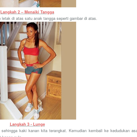
Langkah 2 – Menaiki Tangga
n letak di atas satu anak tangga seperti gambar di atas.
Langkah 3 - Lunge
 sehingga kaki kanan kita terangkat. Kemudian kembali ke kedudukan asa