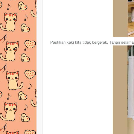
Pastikan kaki kita tidak bergerak. Tahan selama