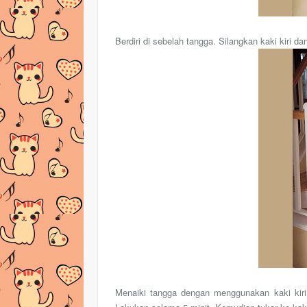
Berdiri di sebelah tangga. Silangkan kaki kiri da
Menaiki tangga dengan menggunakan kaki kiri