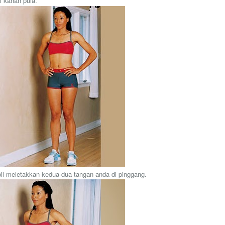
i kanan pula.
bil meletakkan kedua-dua tangan anda di pinggang.