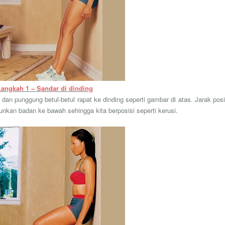
Langkah 1 – Sandar di dinding
 dan punggung betul-betul rapat ke dinding seperti gambar di atas. Jarak posi
unkan badan ke bawah sehingga kita berposisi seperti kerusi.