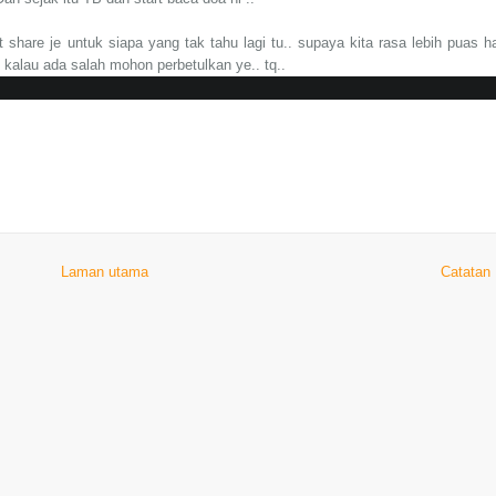
 share je untuk siapa yang tak tahu lagi tu.. supaya kita rasa lebih puas ha
. kalau ada salah mohon perbetulkan ye.. tq..
Laman utama
Catatan