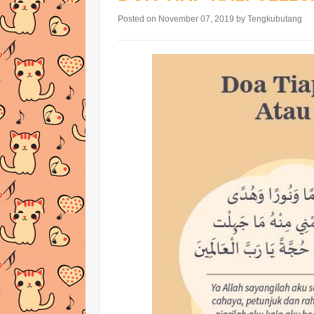
Posted on November 07, 2019
by Tengkubutang