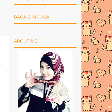
BACA SINI JUGA
ABOUT ME