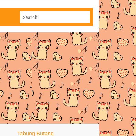
Tabung Butang