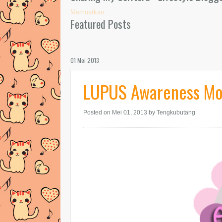
Memuatkan ...
Featured Posts
01 Mei 2013
LUPUS Awareness Mo
Posted on Mei 01, 2013
by Tengkubutang