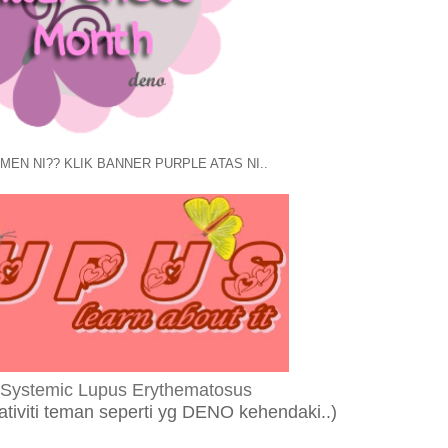
MEN NI?? KLIK BANNER PURPLE ATAS NI..
 Systemic Lupus Erythematosus
eativiti teman seperti yg DENO kehendaki..)