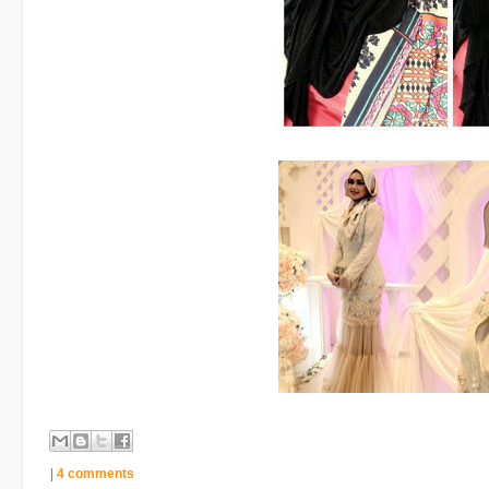
|
4 comments