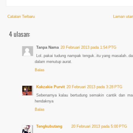
Catatan Terbaru
Laman uta
4 ulasan:
Tanpa Nama
20 Februari 2013 pada 1:54 PTG
Lol..pakai tudung nampak tenguk..itu yang masalah..d
dalam menutup aurat.
Balas
Kakzakie Purvit
20 Februari 2013 pada 3:28 PTG
Sebenarnya kalau bertudung semakin cantik dan mani
hendaknya
Balas
Tengkubutang
20 Februari 2013 pada 5:00 PTG