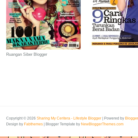
Ruangan Siber Blogger
Copyright ©
2026
Sharing My Ceritera - Lifestyle Blogger
| Powered by
Blogge
Design by
Fabthemes
| Blogger Template by
NewBloggerThemes.com