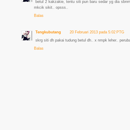
betul 2 kakzakie, tentu siti pun baru sedar yg dia sbn
mkcik sikit.. opsss..
Balas
Tengkubutang
20 Februari 2013 pada 5:02 PTG
skrg siti dh pakai tudung betul dh.. x nmpk leher.. perub
Balas