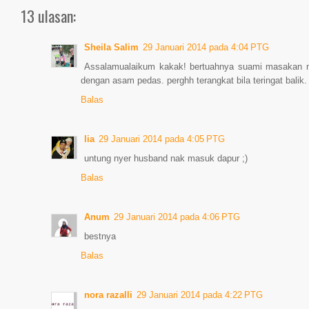
13 ulasan:
Sheila Salim
29 Januari 2014 pada 4:04 PTG
Assalamualaikum kakak! bertuahnya suami masakan n
dengan asam pedas. perghh terangkat bila teringat balik
Balas
lia
29 Januari 2014 pada 4:05 PTG
untung nyer husband nak masuk dapur ;)
Balas
Anum
29 Januari 2014 pada 4:06 PTG
bestnya
Balas
nora razalli
29 Januari 2014 pada 4:22 PTG