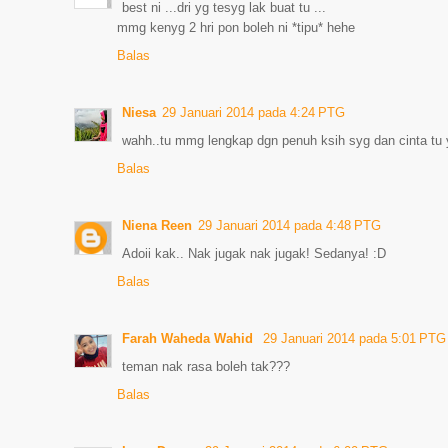
best ni ...dri yg tesyg lak buat tu ...
mmg kenyg 2 hri pon boleh ni *tipu* hehe
Balas
Niesa
29 Januari 2014 pada 4:24 PTG
wahh..tu mmg lengkap dgn penuh ksih syg dan cinta tu 
Balas
Niena Reen
29 Januari 2014 pada 4:48 PTG
Adoii kak.. Nak jugak nak jugak! Sedanya! :D
Balas
Farah Waheda Wahid
29 Januari 2014 pada 5:01 PTG
teman nak rasa boleh tak???
Balas