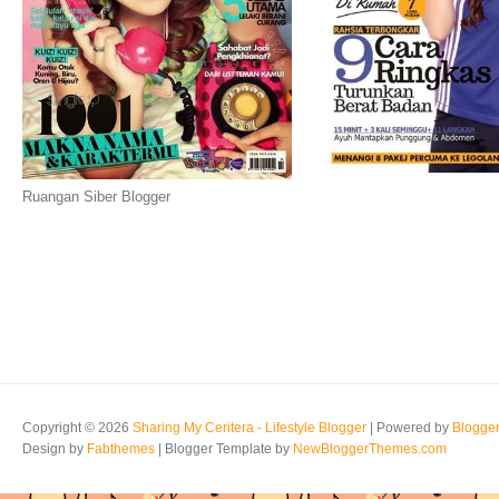
Ruangan Siber Blogger
Copyright ©
2026
Sharing My Ceritera - Lifestyle Blogger
| Powered by
Blogge
Design by
Fabthemes
| Blogger Template by
NewBloggerThemes.com