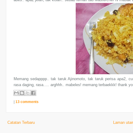
Memang sedapppp.. tak taruk Ajinomoto, tak taruk perisa apa2, c
rasa daging, rasa..... arghhh.. mabeles! memang terbaekkk! thank yo
|
13 comments
Catatan Terbaru
Laman uta