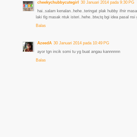
cheekychubbycutegirl
30 Januari 2014 pada 9:30 PG
hai..salam kenalan..hehe..teringat plak hubby ifnir masa
laki tlg masak ntuk isteri..hehe..btw,tq bgi idea pasal nsi 
Balas
AzeedA
30 Januari 2014 pada 10:49 PG
ayor tgn incik somi tu yg buat angau kannnnnn
Balas