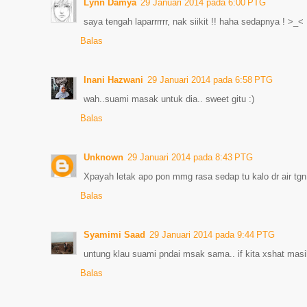
Lynn Damya
29 Januari 2014 pada 6:00 PTG
saya tengah laparrrrrr, nak siikit !! haha sedapnya ! >_<
Balas
Inani Hazwani
29 Januari 2014 pada 6:58 PTG
wah..suami masak untuk dia.. sweet gitu :)
Balas
Unknown
29 Januari 2014 pada 8:43 PTG
Xpayah letak apo pon mmg rasa sedap tu kalo dr air tgn 
Balas
Syamimi Saad
29 Januari 2014 pada 9:44 PTG
untung klau suami pndai msak sama.. if kita xshat masi
Balas