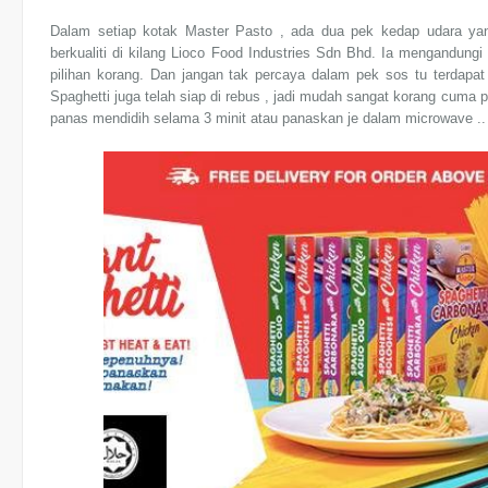
Dalam setiap kotak Master Pasto , ada dua pek kedap udara yang
berkualiti di kilang Lioco Food Industries Sdn Bhd. Ia mengandung
pilihan korang. Dan jangan tak percaya dalam pek sos tu terdapa
Spaghetti juga telah siap di rebus , jadi mudah sangat korang cuma 
panas mendidih selama 3 minit atau panaskan je dalam microwave ..