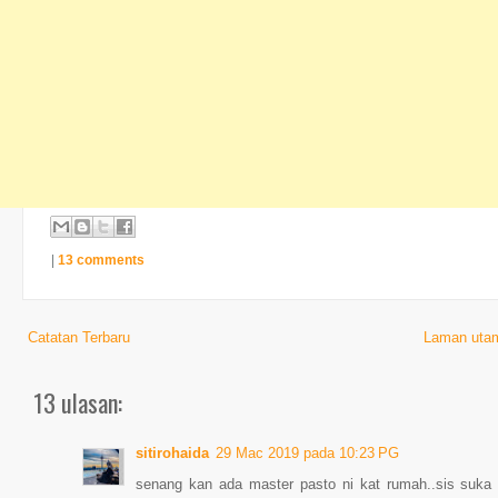
|
13 comments
Catatan Terbaru
Laman uta
13 ulasan:
sitirohaida
29 Mac 2019 pada 10:23 PG
senang kan ada master pasto ni kat rumah..sis suka