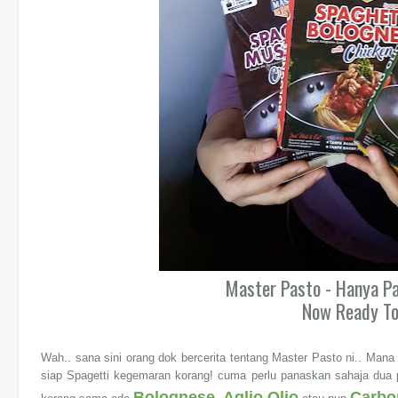
Master Pasto - Hanya P
Now Ready To
Wah.. sana sini orang dok bercerita tentang Master Pasto ni.. Man
siap Spagetti kegemaran korang! cuma perlu panaskan sahaja dua pe
Bolognese, Aglio Olio
Carbo