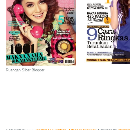
Ruangan Siber Blogger