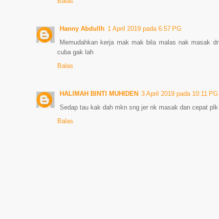
Balas
Hanny Abdullh
1 April 2019 pada 6:57 PG
Memudahkan kerja mak mak bila malas nak masak dn s
cuba gak lah
Balas
HALIMAH BINTI MUHIDEN
3 April 2019 pada 10:11 PG
Sedap tau kak dah mkn sng jer nk masak dan cepat plk 
Balas