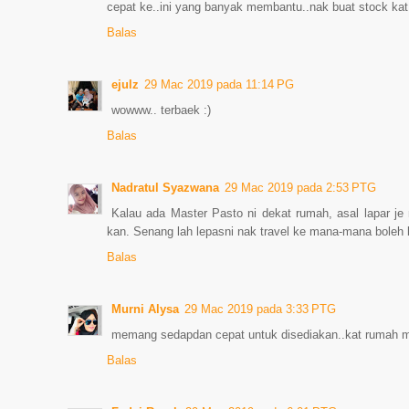
cepat ke..ini yang banyak membantu..nak buat stock k
Balas
ejulz
29 Mac 2019 pada 11:14 PG
wowww.. terbaek :)
Balas
Nadratul Syazwana
29 Mac 2019 pada 2:53 PTG
Kalau ada Master Pasto ni dekat rumah, asal lapar 
kan. Senang lah lepasni nak travel ke mana-mana boleh
Balas
Murni Alysa
29 Mac 2019 pada 3:33 PTG
memang sedapdan cepat untuk disediakan..kat rumah 
Balas