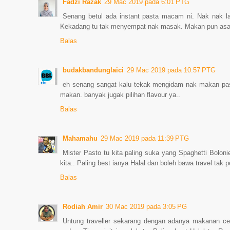
Fadzi Razak
29 Mac 2019 pada 6:01 PTG
Senang betul ada instant pasta macam ni. Nak nak l
Kekadang tu tak menyempat nak masak. Makan pun asal 
Balas
budakbandunglaici
29 Mac 2019 pada 10:57 PTG
eh senang sangat kalu tekak mengidam nak makan past
makan. banyak jugak pilihan flavour ya..
Balas
Mahamahu
29 Mac 2019 pada 11:39 PTG
Mister Pasto tu kita paling suka yang Spaghetti Bol
kita.. Paling best ianya Halal dan boleh bawa travel tak
Balas
Rodiah Amir
30 Mac 2019 pada 3:05 PG
Untung traveller sekarang dengan adanya makanan 