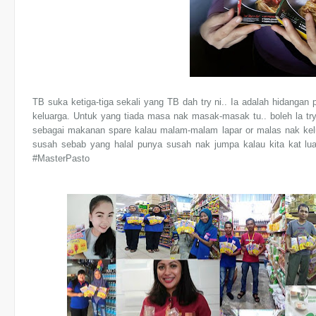
TB suka ketiga-tiga sekali yang TB dah try ni.. Ia adalah hidangan 
keluarga. Untuk yang tiada masa nak masak-masak tu.. boleh la try
sebagai makanan spare kalau malam-malam lapar or malas nak kel
susah sebab yang halal punya susah nak jumpa kalau kita kat luar 
#MasterPasto