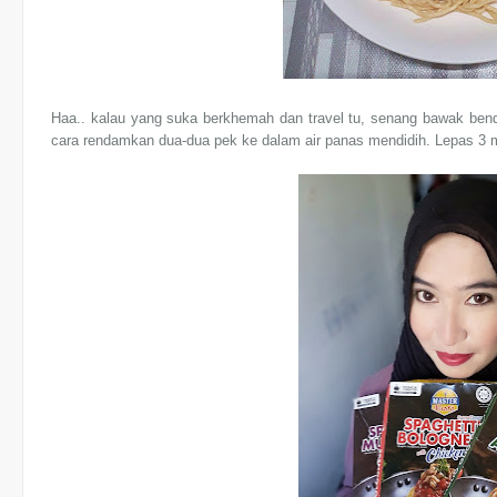
Haa.. kalau yang suka berkhemah dan travel tu, senang bawak bend
cara rendamkan dua-dua pek ke dalam air panas mendidih. Lepas 3 mi