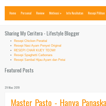
Home
Personal
Review
Motivasi
»
Info Kesihatan
Resepi Pilihan
Sharing My Ceritera - Lifestyle Blogger
Resepi Chicken Perattal
Resepi Nasi Ayam Penyet Original
RESEPI CHAR KUEY TEOW!
Resepi Spaghetti Carbonara
Resepi Sambal Hijau Ayam dan Petai
Featured Posts
29 Mac 2019
Master Pasto - Hanya Panask