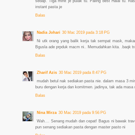
sedap. Tiga minit je pulak tu. Paling best Halal tu. 
instant pasta je
Balas
Nadia Johari
30 Mac 2019 pada 3:18 PG
Ni utk orang yang balik kerja tak sempat mask, makan 
Bgusla ade prpduk macm ni.. Memudahkan kita. .baqk tr
Balas
Zharif Azis
30 Mac 2019 pada 8:47 PG
mudah betul nak sediakan pasta nie. dalam masa 3 mini
buru dengan kerja dan komitmen. jadinya, tak ada masa
Balas
Nina Mirza
30 Mac 2019 pada 9:56 PG
Wah.... Senang mudah dan cepat! Bagus ni bawak trave
pun senang sediakan pasta dengan master pasto ni