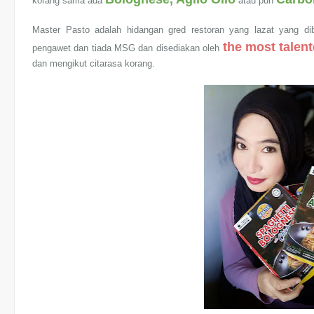
korang sama ada
atau pun
Master Pasto adalah hidangan gred restoran yang lazat yang di
the most talen
pengawet dan tiada MSG dan disediakan oleh
dan mengikut citarasa korang.