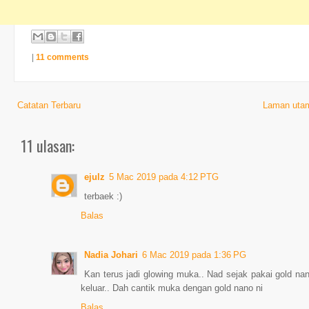
|
11 comments
Catatan Terbaru
Laman uta
11 ulasan:
ejulz
5 Mac 2019 pada 4:12 PTG
terbaek :)
Balas
Nadia Johari
6 Mac 2019 pada 1:36 PG
Kan terus jadi glowing muka.. Nad sejak pakai gold n
keluar.. Dah cantik muka dengan gold nano ni
Balas