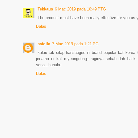
Tekkaus
6 Mac 2019 pada 10:49 PTG
The product must have been really effective for you as y
Balas
saidila
7 Mac 2019 pada 1:21 PG
kalau tak silap hansaegee ni brand popular kat korea
jenama ni kat myeongdong...ruginya sebab dah balik 
sana...huhuhu
Balas