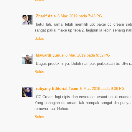
Zharif Azis
6 Mac 2019 pada 7:43 PG
betul lah, ramai lebih memilih utk pakai cc cream se
sangat pakai make up tebal2. lagipun ia lebih senang na
Balas
Mawardi yunus
6 Mac 2019 pada 9:32 PG
Bagus produk ni ya. Boleh nampak perbezaan tu. Btw r
Balas
ruby.my Editorial Team
6 Mac 2019 pada 9:39 PG
CC Cream lagi nipis dan coverage sesuai untuk cuaca 
Yang bahagian cc cream tak nampak sangat dia punya 
remover tau. Hehee.
Balas