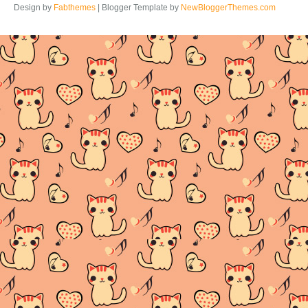
Design by
Fabthemes
| Blogger Template by
NewBloggerThemes.com