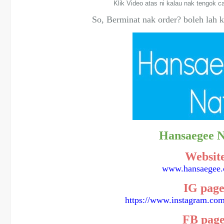
Klik Video atas ni kalau nak tengok c
So, Berminat nak order? boleh lah k
Hansaegee 
Websit
www.hansaegee.
IG pag
https://www.instagram.com
FB pag