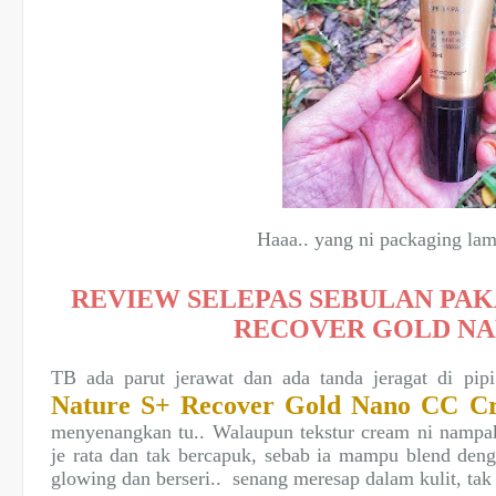
Haaa.. yang ni packaging lam
REVIEW SELEPAS SEBULAN PAK
RECOVER GOLD NA
TB ada parut jerawat dan ada tanda jeragat di pip
Nature S+ Recover Gold Nano CC C
menyenangkan tu.. Walaupun tekstur cream ni nampak 
je rata dan tak bercapuk, sebab ia mampu blend den
glowing dan berseri.. senang meresap dalam kulit, ta