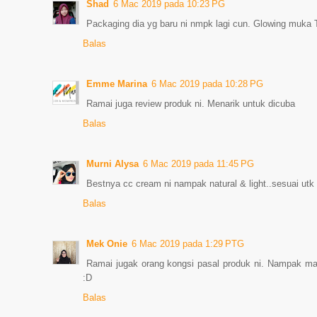
Shad
6 Mac 2019 pada 10:23 PG
Packaging dia yg baru ni nmpk lagi cun. Glowing muka TB
Balas
Emme Marina
6 Mac 2019 pada 10:28 PG
Ramai juga review produk ni. Menarik untuk dicuba
Balas
Murni Alysa
6 Mac 2019 pada 11:45 PG
Bestnya cc cream ni nampak natural & light..sesuai utk
Balas
Mek Onie
6 Mac 2019 pada 1:29 PTG
Ramai jugak orang kongsi pasal produk ni. Nampak m
:D
Balas