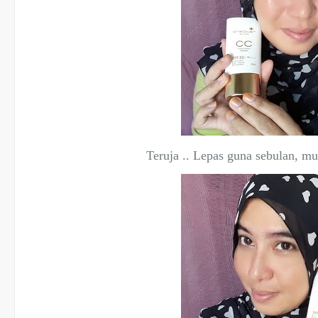
Teruja .. Lepas guna sebulan, m