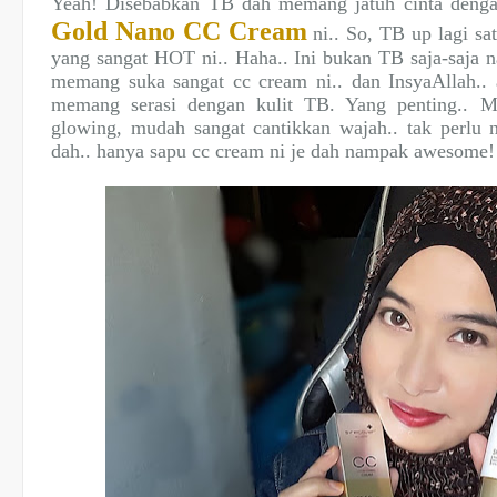
Yeah! Disebabkan TB dah memang jatuh cinta den
Gold Nano CC Cream
ni.. So, TB up lagi sa
yang sangat HOT ni.. Haha.. Ini bukan TB saja-saja n
memang suka sangat cc cream ni.. dan InsyaAllah..
memang serasi dengan kulit TB. Yang penting.. M
glowing, mudah sangat cantikkan wajah.. tak perlu n
dah.. hanya sapu cc cream ni je dah nampak awesome