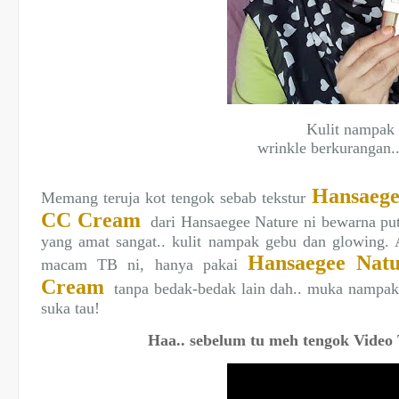
Kulit nampak 
wrinkle berkurangan..
Hansaege
Memang teruja kot tengok sebab tekstur
CC Cream
dari Hansaegee Nature ni bewarna puti
yang amat sangat.. kulit nampak gebu dan glowing. 
Hansaegee Nat
macam TB ni, hanya pakai
Cream
tanpa bedak-bedak lain dah.. muka nampak m
suka tau!
Haa.. sebelum tu meh tengok Video T