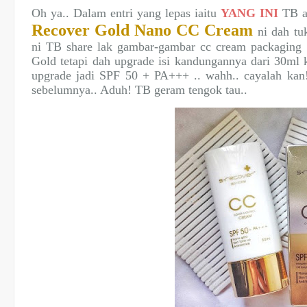
Oh ya.. Dalam entri yang lepas iaitu
YANG INI
TB a
Recover Gold Nano CC Cream
ni dah tu
ni TB share lak gambar-gambar cc cream packaging 
Gold tetapi dah upgrade isi kandungannya dari 30ml
upgrade jadi SPF 50 + PA+++ .. wahh.. cayalah kan
sebelumnya.. Aduh! TB geram tengok tau..