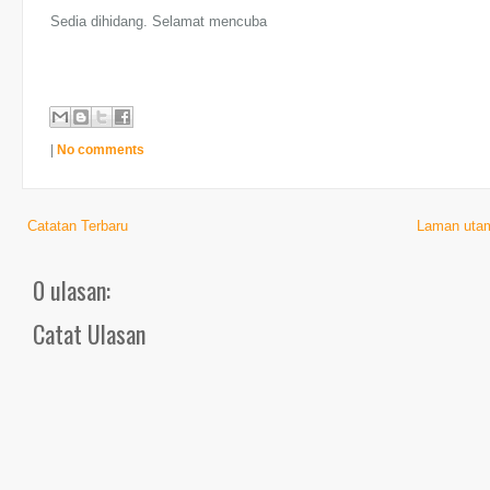
Sedia dihidang. Selamat mencuba
|
No comments
Catatan Terbaru
Laman uta
0 ulasan:
Catat Ulasan