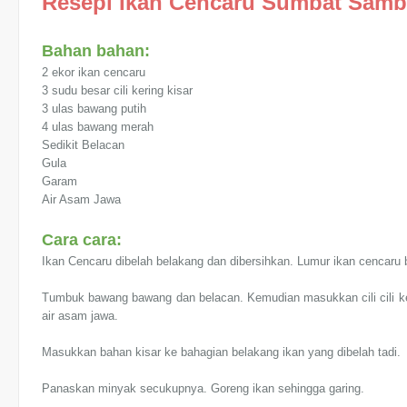
Resepi Ikan Cencaru Sumbat Sam
Bahan bahan:
2 ekor ikan cencaru
3 sudu besar cili kering kisar
3 ulas bawang putih
4 ulas bawang merah
Sedikit Belacan
Gula
Garam
Air Asam Jawa
Cara cara:
Ikan Cencaru dibelah belakang dan dibersihkan. Lumur ikan cencaru
Tumbuk bawang bawang dan belacan. Kemudian masukkan cili cili ker
air asam jawa.
Masukkan bahan kisar ke bahagian belakang ikan yang dibelah tadi.
Panaskan minyak secukupnya. Goreng ikan sehingga garing.