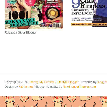
Ruangan Siber Blogger
Copyright ©
2026
Sharing My Ceritera - Lifestyle Blogger
| Powered by
Blogge
Design by
Fabthemes
| Blogger Template by
NewBloggerThemes.com