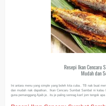
Resepi Ikan Cencaru 
Mudah dan S
Ini antara menu yang simple yang boleh kita cuba.. TB nak buat me
dan mudah nak dapatkan.. Ikan Cencaru Sumbat Sambal ni kalau 
guna pemanggang Ajaib je.. itu je paling sennag kan! jom tengok ap