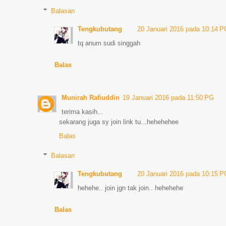
Balasan
Tengkubutang
20 Januari 2016 pada 10:14 
tq anum sudi singgah
Balas
Munirah Rafiuddin
19 Januari 2016 pada 11:50 PG
terima kasih...
sekarang juga sy join link tu...hehehehee
Balas
Balasan
Tengkubutang
20 Januari 2016 pada 10:15 
hehehe.. join jgn tak join.. hehehehe
Balas