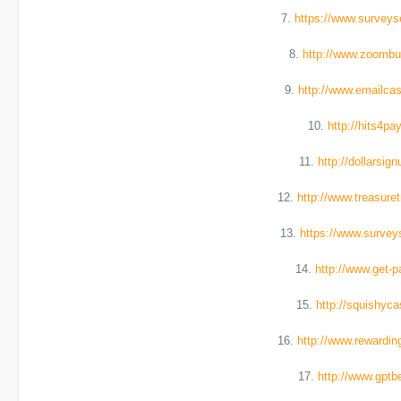
7.
https://www.survey
8.
http://www.zoomb
9.
http://www.emailca
10.
http://hits4pa
11.
http://dollarsig
12.
http://www.treasure
13.
https://www.surve
14.
http://www.get-
15.
http://squishyc
16.
http://www.rewardi
17.
http://www.gpt