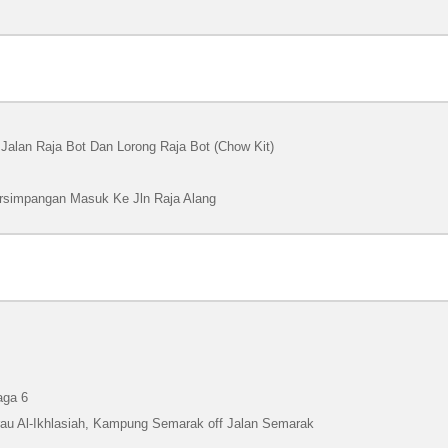
 Jalan Raja Bot Dan Lorong Raja Bot (Chow Kit)
ersimpangan Masuk Ke Jln Raja Alang
aga 6
au Al-Ikhlasiah, Kampung Semarak off Jalan Semarak