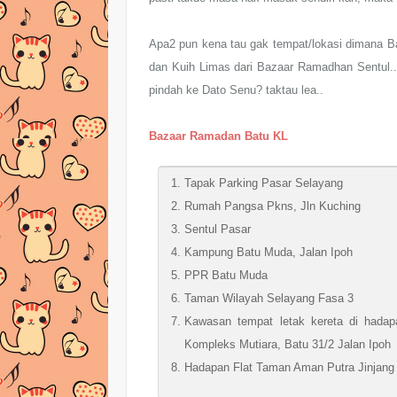
Apa2 pun kena tau gak tempat/lokasi dimana B
dan Kuih Limas dari Bazaar Ramadhan Sentul.. 
pindah ke Dato Senu? taktau lea..
Bazaar Ramadan Batu KL
Tapak Parking Pasar Selayang
Rumah Pangsa Pkns, Jln Kuching
Sentul Pasar
Kampung Batu Muda, Jalan Ipoh
PPR Batu Muda
Taman Wilayah Selayang Fasa 3
Kawasan tempat letak kereta di hada
Kompleks Mutiara, Batu 31/2 Jalan Ipoh
Hadapan Flat Taman Aman Putra Jinjang