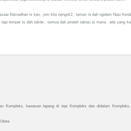
azaar Ramadhan ni kan.. jom kita nengok2.. teman ni dah ngidam Nasi Kera
tapi tempat tu dah takde.. semua dah pindah taktau pi mana.. ada yang ka
pan Kompleks, kawasan lapang di tepi Kompleks dan didalam Kompleks,
 Utara