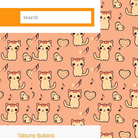
Tabung Butang