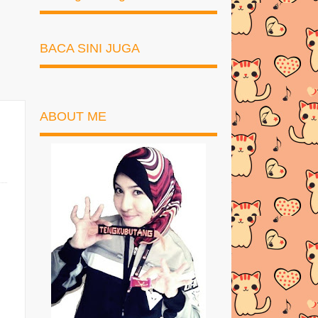
BACA SINI JUGA
ABOUT ME