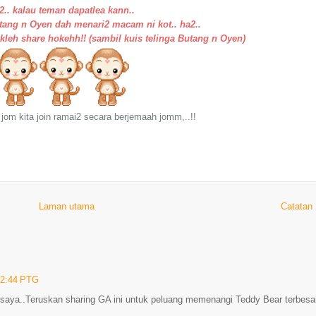
2.. kalau teman dapatlea kann..
ang n Oyen dah menari2 macam ni kot.. ha2..
akleh share hokehh!! (sambil kuis telinga Butang n Oyen)
 jom kita join ramai2 secara berjemaah jomm,..!!
Laman utama
Catatan
12:44 PTG
saya..Teruskan sharing GA ini untuk peluang memenangi Teddy Bear terbesa