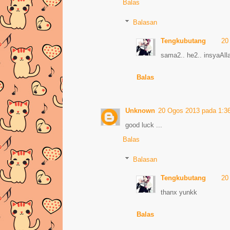
Balas
Balasan
Tengkubutang
20
sama2.. he2.. insyaAlla
Balas
Unknown
20 Ogos 2013 pada 1:3
good luck ...
Balas
Balasan
Tengkubutang
20
thanx yunkk
Balas