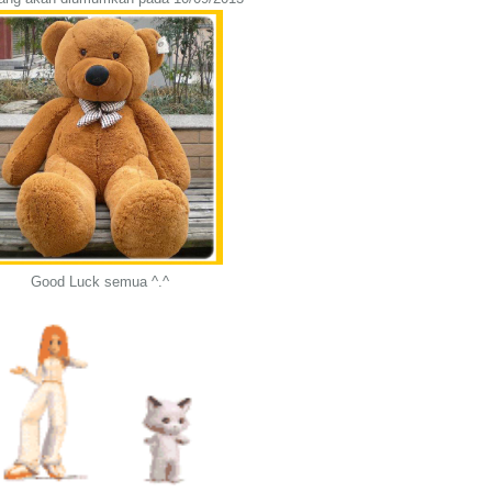
Good Luck semua ^.^