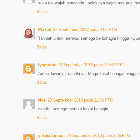
suka tgk wajah pengantin . selalunya wajah mrk ada iras 
Balas
Pizzah
23 September 2013 pada 4:59 PTG
Tahniah untuk mereka..semoga berbahagia hingga huju
Balas
lynmunir
23 September 2013 pada 11:53 PTG
Amboi lawanya, cantiknya. Moga kekal bahagia hingga k
Balas
Noe
23 September 2013 pada 11:58 PTG
cantik...semoga mereka kekal bahagia..
Balas
yekesulaiman
24 September 2013 pada 2:26 PTG