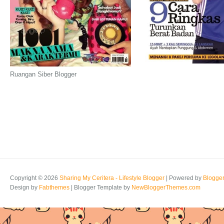
Ruangan Siber Blogger
Copyright ©
2026
Sharing My Ceritera - Lifestyle Blogger
| Powered by
Blogge
Design by
Fabthemes
| Blogger Template by
NewBloggerThemes.com