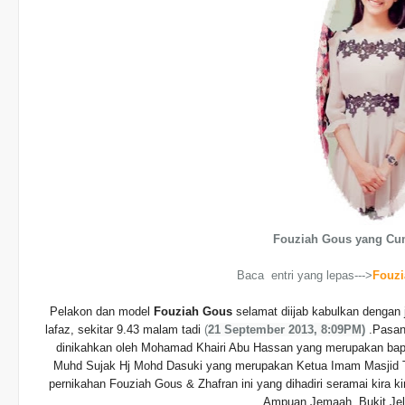
Fouziah Gous yang Cu
Baca entri yang lepas--->
Fouzi
Pelakon dan model
Fouziah Gous
selamat diijab kabulkan dengan
lafaz, sekitar 9.43 malam tadi
(
21 September 2013, 8:09PM)
.
Pasan
dinikahkan oleh Mohamad Khairi Abu Hassan yang merupakan bapa
Muhd Sujak Hj Mohd Dasuki yang merupakan Ketua Imam Masjid T
pernikahan Fouziah Gous & Zhafran ini yang dihadiri seramai kira ki
Ampuan Jemaah, Bukit Jel