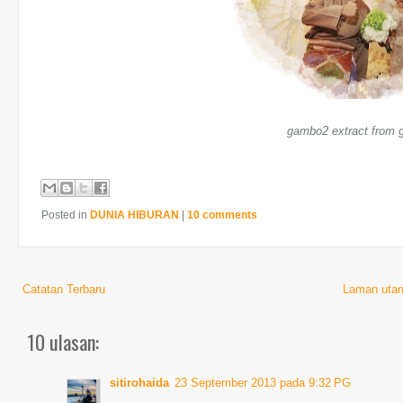
gambo2 extract from g
Posted in
DUNIA HIBURAN
|
10 comments
Catatan Terbaru
Laman uta
10 ulasan:
sitirohaida
23 September 2013 pada 9:32 PG