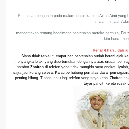
Persalinan pengantin pada malam ini direka oleh Ailina Aimi yan
malam ini ialah Ada
menceritakan tentang bagaimana perkenalan mereka bermula, Fouz
kita baca.. he
Kenal 4 hari , dah a
Siapa tidak terkejut, empat hari berkenalan sudah berani ajak k
menyangka lelaki yang dipertemukan dengannya atas urusan pernia
nombor
Zhafran
di telefon yang tidak mungkin saya angkat. Iyalah,
saya jadi kurang selesa.
Kalau berhubung pun atas dasar perniagaan
penting hilang. Tinggal satu lagi telefon yang saya kenal Zhafra
tayar pancit, kereta rosak