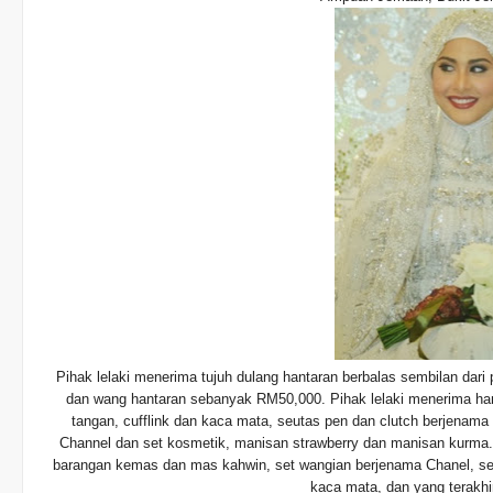
Pihak lelaki menerima tujuh dulang hantaran berbalas sembilan da
dan wang hantaran sebanyak RM50,000.
Pihak lelaki menerima han
tangan, cufflink dan kaca mata, seutas pen dan clutch berjenama 
Channel dan set kosmetik, manisan strawberry dan manisan kurma
barangan kemas dan mas kahwin, set wangian berjenama Chanel, sen
kaca mata, dan yang terakhi