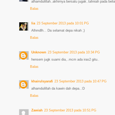
alhamdulillah..akhirnya bersatu jugak..tahniah pada belia
Balas
lia
23 September 2013 pada 10:01 PG
Alhmdlh... Da selamat depa nikah ;)
Balas
Unknown
23 September 2013 pada 10:34 PG
hensem jugk suami dia,..mcm ada iras2 gitu..
Balas
khairulsyarafi
23 September 2013 pada 10:47 PG
alhamdulillah da kawin dah depa..:D
Balas
Zawiah
23 September 2013 pada 10:51 PG