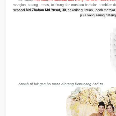
wangian, barang kemas, telekung dan manisan berbalas sembilan d
sebagai
Md Zhafran Md Yusof, 30,
sekadar gurauan, jodoh mereka s
pula yang sering data
bawah ni lak gambo masa diorang Bertunang hari tu..