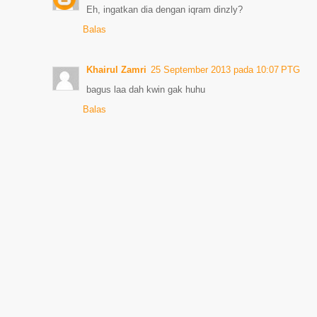
Eh, ingatkan dia dengan iqram dinzly?
Balas
Khairul Zamri
25 September 2013 pada 10:07 PTG
bagus laa dah kwin gak huhu
Balas