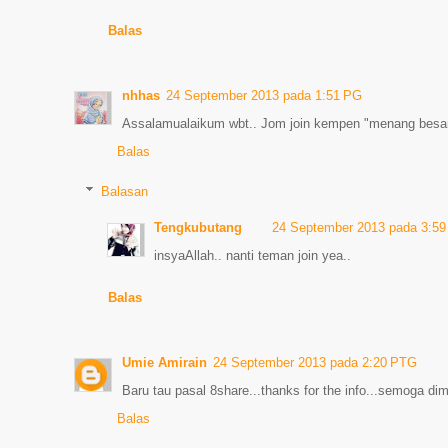
Balas
nhhas
24 September 2013 pada 1:51 PG
Assalamualaikum wbt.. Jom join kempen "menang besar" 
Balas
Balasan
Tengkubutang
24 September 2013 pada 3:5
insyaAllah.. nanti teman join yea..
Balas
Umie Amirain
24 September 2013 pada 2:20 PTG
Baru tau pasal 8share...thanks for the info...semoga dim
Balas