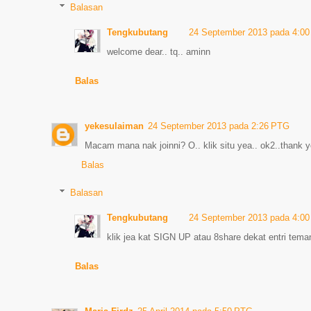
Balasan
Tengkubutang
24 September 2013 pada 4:0
welcome dear.. tq.. aminn
Balas
yekesulaiman
24 September 2013 pada 2:26 PTG
Macam mana nak joinni? O.. klik situ yea.. ok2..thank y
Balas
Balasan
Tengkubutang
24 September 2013 pada 4:0
klik jea kat SIGN UP atau 8share dekat entri teman
Balas