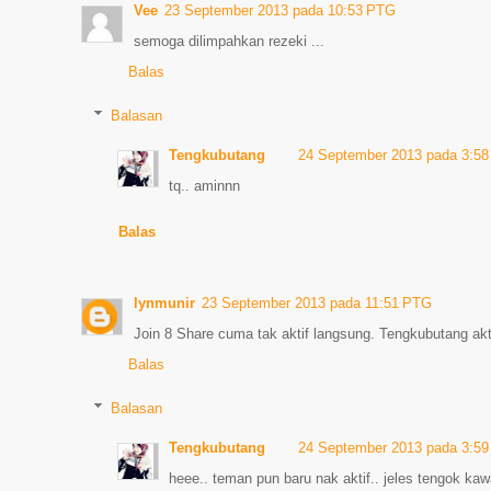
Vee
23 September 2013 pada 10:53 PTG
semoga dilimpahkan rezeki ...
Balas
Balasan
Tengkubutang
24 September 2013 pada 3:5
tq.. aminnn
Balas
lynmunir
23 September 2013 pada 11:51 PTG
Join 8 Share cuma tak aktif langsung. Tengkubutang akti
Balas
Balasan
Tengkubutang
24 September 2013 pada 3:5
heee.. teman pun baru nak aktif.. jeles tengok ka