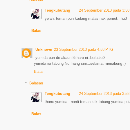
Tengkubutang
24 September 2013 pada 3:5
yelah, teman pun kadang malas nak pomot.. hu3
Balas
Unknown
23 September 2013 pada 4:58 PTG
yumida pun de akaun 8share ni..berbaloi2
yumida isi tabung Nuffnang sini...selamat menabung :)
Balas
Balasan
Tengkubutang
24 September 2013 pada 3:5
thanx yumida.. nanti teman klik tabung yumida pul
Balas