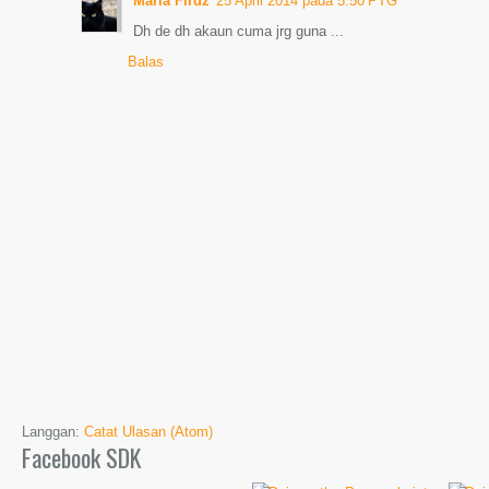
Maria Firdz
25 April 2014 pada 5:50 PTG
Dh de dh akaun cuma jrg guna ...
Balas
Langgan:
Catat Ulasan (Atom)
Facebook SDK