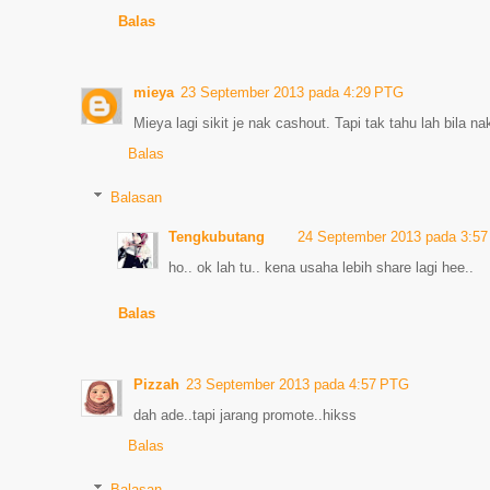
Balas
mieya
23 September 2013 pada 4:29 PTG
Mieya lagi sikit je nak cashout. Tapi tak tahu lah bila
Balas
Balasan
Tengkubutang
24 September 2013 pada 3:5
ho.. ok lah tu.. kena usaha lebih share lagi hee..
Balas
Pizzah
23 September 2013 pada 4:57 PTG
dah ade..tapi jarang promote..hikss
Balas
Balasan