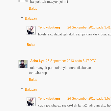
banyak tak masyuk join ni
Balas
Balasan
Tengkubutang
24 September 2013 pada 3:4
boleh lea.. dapat gak duik sampingan klu x buat a
Balas
Asha Lya
23 September 2013 pada 3:47 PTG
tak masyuk pun..sda byk usaha dilakukan
tak tahu knp
Balas
Balasan
Tengkubutang
24 September 2013 pada 3:5
cuba jea share.. insyaAllah lama2 jadi banyak.. h