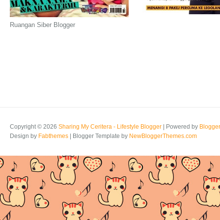
Ruangan Siber Blogger
Copyright ©
2026
Sharing My Ceritera - Lifestyle Blogger
| Powered by
Blogge
Design by
Fabthemes
| Blogger Template by
NewBloggerThemes.com